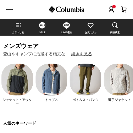
カテゴリ別
SALE
LINE通知
お気に入り
商品検索
メンズウェア
登山やキャンプに活躍する頑丈な…
続きを見る
ジャケット・アウタ
トップス
ボトムス・パンツ
薄手ジャケット
ー
人気のキーワード