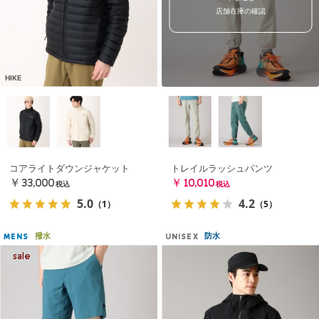
店舗在庫の確認
HIKE
コアライトダウンジャケット
トレイルラッシュパンツ
￥33,000
￥10,010
税込
税込
5.0
4.2
（1）
（5）
撥水
防水
MENS
UNISEX