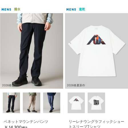
撥水
速乾
MENS
MENS
2026春夏新作
2026春夏新作
ベネットマウンテンパンツ
リーレナウングラフィックショー
トスリーブTシャツ
￥14,300