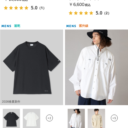
税込
￥6,600
税込
5.0
（1）
5.0
（2）
速乾
紫外線
MENS
MENS
2026春夏新作
+2
+5