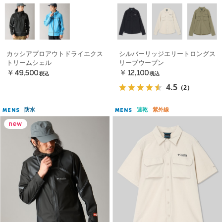
カッシアプロアウトドライエクス
シルバーリッジエリートロングス
トリームシェル
リーブウーブン
￥49,500
￥12,100
税込
税込
4.5
（2）
防水
速乾
紫外線
MENS
MENS