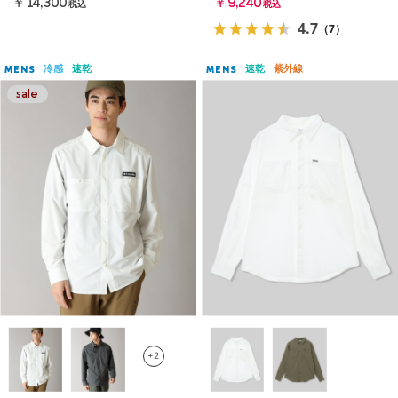
￥14,300
￥9,240
税込
税込
4.7
（7）
冷感
速乾
速乾
紫外線
MENS
MENS
+2