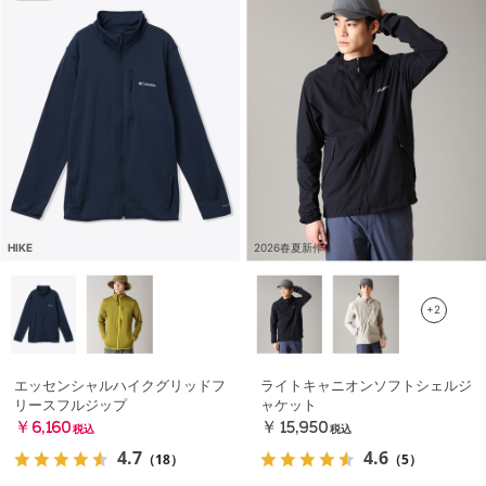
HIKE
2026春夏新作
+2
エッセンシャルハイクグリッドフ
ライトキャニオンソフトシェルジ
リースフルジップ
ャケット
￥6,160
￥15,950
税込
税込
4.7
4.6
（18）
（5）