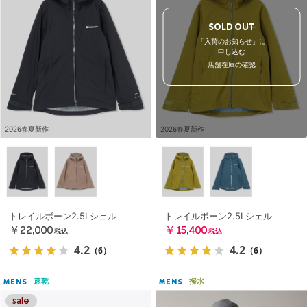
SOLD OUT
「入荷のお知らせ」に
申し込む
店舗在庫の確認
2026春夏新作
2026春夏新作
トレイルボーン2.5Lシェル
トレイルボーン2.5Lシェル
￥22,000
￥15,400
税込
税込
4.2
4.2
（6）
（6）
速乾
撥水
MENS
MENS