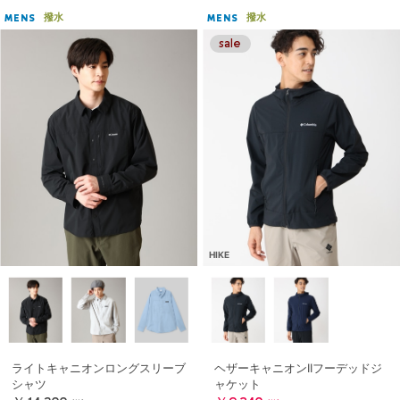
撥水
撥水
MENS
MENS
HIKE
ライトキャニオンロングスリーブ
ヘザーキャニオンIIフーデッドジ
シャツ
ャケット