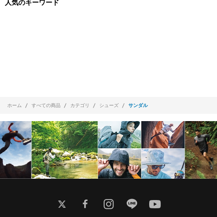
人気のキーワード
ホーム
すべての商品
カテゴリ
シューズ
サンダル
twitter
facebook
instagram
line
youtube