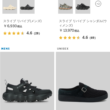
+2
スライブ リバイブ(メンズ)
スライブ リバイブ シャンダル(ウ
ィメンズ)
￥6,930
税込
￥13,970
税込
4.6
（28）
4.6
（69）
MENS
UNISEX