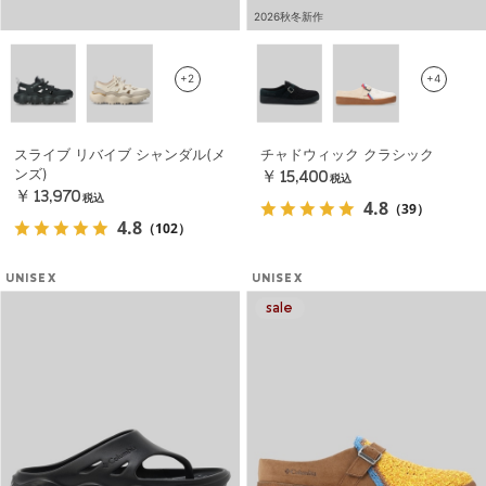
2026秋冬新作
+2
+4
スライブ リバイブ シャンダル(メ
チャドウィック クラシック
ンズ)
￥15,400
税込
￥13,970
税込
4.8
（39）
4.8
（102）
UNISEX
UNISEX