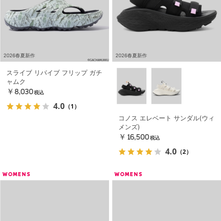
2026春夏新作
2026春夏新作
スライブ リバイブ フリップ ガチ
ャムク
￥8,030
税込
4.0
（1）
コノス エレベート サンダル(ウィ
メンズ)
￥16,500
税込
4.0
（2）
WOMENS
WOMENS