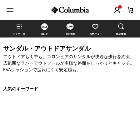
カテゴリ別
SALE
LINE通知
お気に入り
商品検索
サンダル・アウトドアサンダル
アウトドアも街中も、コロンビアのサンダルが快適な歩行を約束。
広範囲なラバーアウトソールが多様な路面をしっかりとキャッチ。
EVAクッションで疲れにくく安定感も。
人気のキーワード