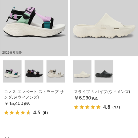
2026春夏新作
コノス エレベート ストラップ サ
スライブ リバイブ(ウィメンズ)
ンダル(ウィメンズ)
￥6,930
税込
￥15,400
税込
4.8
（17）
4.5
（6）