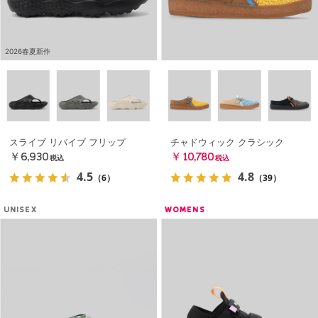
2026春夏新作
スライブ リバイブ フリップ
チャドウィック クラシック
￥6,930
￥10,780
税込
税込
4.5
4.8
（6）
（39）
UNISEX
WOMENS