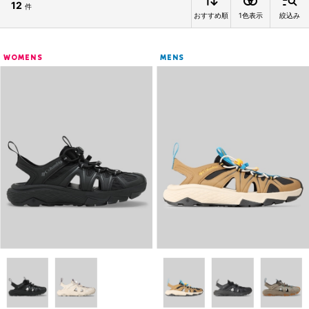
12
件
おすすめ順
1色表示
絞込み
WOMENS
MENS