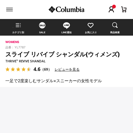
カテゴリ別
SALE
LINE通知
お気に入り
商品検索
WOMENS
品番 :
YL7787
スライブ リバイブ シャンダル(ウィメンズ)
THRIVE™ REVIVE SHANDAL
4.6
（69）
レビューを見る
一足で2度楽しむサンダル×スニーカーの女性モデル