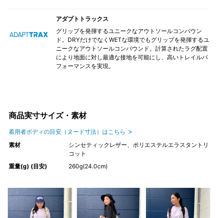
アダプトトラックス
グリップを発揮するユニークなアウトソールコンバウン
ド。DRYだけでなくWETな環境でもグリップを発揮するユ
ニークなアウトソールコンパウンド。計算されたラグ配置
により地面に対し最適な接地を可能にし、高いトレイルパ
フォーマンスを実現。
商品実寸サイズ・素材
着用者ボディの目安（ヌード寸法）はこちら
素材
シンセティックレザー、ポリエステルエラスタントリ
コット
重量(g) (目安)
260g(24.0cm)