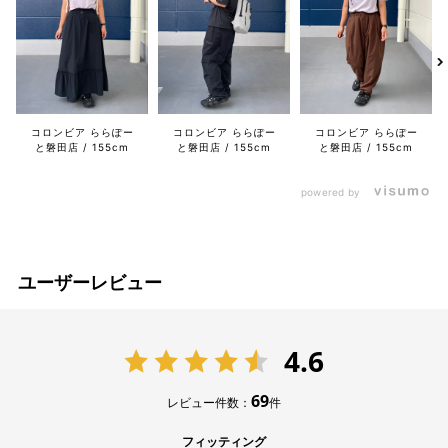
コロンビア ららぽー
コロンビア ららぽー
コロンビア ららぽー
と磐田店
155cm
と磐田店
155cm
と磐田店
155cm
powered by
ユーザーレビュー
4.6
69
レビュー件数：
件
フィッティング