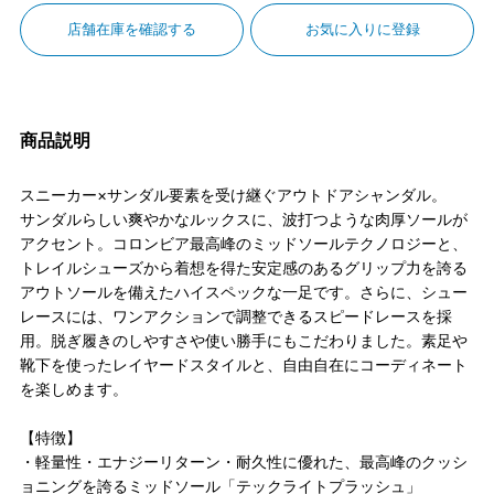
店舗在庫を確認する
お気に入りに登録
商品説明
スニーカー×サンダル要素を受け継ぐアウトドアシャンダル。
サンダルらしい爽やかなルックスに、波打つような肉厚ソールが
アクセント。コロンビア最高峰のミッドソールテクノロジーと、
トレイルシューズから着想を得た安定感のあるグリップ力を誇る
アウトソールを備えたハイスペックな一足です。さらに、シュー
レースには、ワンアクションで調整できるスピードレースを採
用。脱ぎ履きのしやすさや使い勝手にもこだわりました。素足や
靴下を使ったレイヤードスタイルと、自由自在にコーディネート
を楽しめます。
【特徴】
・軽量性・エナジーリターン・耐久性に優れた、最高峰のクッシ
ョニングを誇るミッドソール「テックライトプラッシュ」