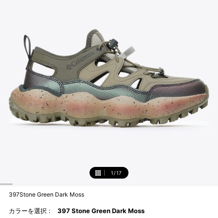
1
/
17
1
397Stone Green Dark Moss
カラーを選択 :
397 Stone Green Dark Moss