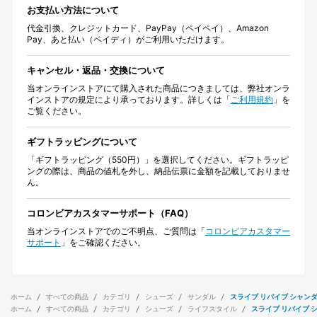
お支払い方法について
代金引換、クレジットカード、PayPay（ペイペイ）、Amazon
Pay、あと払い（ペイディ）がご利用いただけます。
キャンセル・返品・交換について
当オンラインストアにて購入された商品につきましては、弊社オンラ
インストアの規定により承っております。詳しくは「
ご利用規約
」を
ご覧ください。
ギフトラッピングについて
「ギフトラッピング（550円）」を選択してください。ギフトラッピ
ングの際は、商品の値札を外し、納品伝票に金額を記載しておりませ
ん。
コロンビアカスタマーサポート（FAQ）
当オンラインストアでのご不明点、ご質問は「
コロンビアカスタマー
サポート
」をご確認ください。
ホーム
すべての商品
カテゴリ
シューズ
サンダル
スライブ リバイブ シャンダ
ホーム
すべての商品
カテゴリ
シューズ
ライフスタイル
スライブ リバイブ 