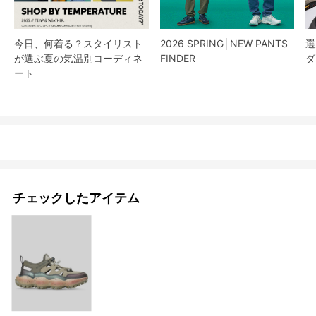
今日、何着る？スタイリスト
2026 SPRING│NEW PANTS
選
が選ぶ夏の気温別コーディネ
FINDER
ダ
ート
チェックしたアイテム