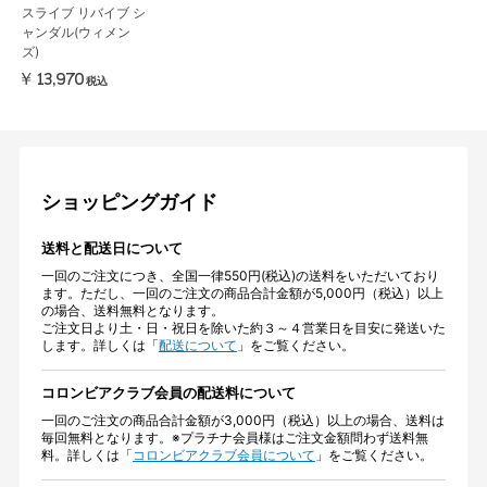
スライブ リバイブ シ
ャンダル(ウィメン
ズ)
￥13,970
税込
ショッピングガイド
送料と配送日について
一回のご注文につき、全国一律550円(税込)の送料をいただいており
ます。ただし、一回のご注文の商品合計金額が5,000円（税込）以上
の場合、送料無料となります。
ご注文日より土・日・祝日を除いた約３～４営業日を目安に発送いた
します。詳しくは「
配送について
」をご覧ください。
コロンビアクラブ会員の配送料について
一回のご注文の商品合計金額が3,000円（税込）以上の場合、送料は
毎回無料となります。※プラチナ会員様はご注文金額問わず送料無
料。詳しくは「
コロンビアクラブ会員について
」をご覧ください。