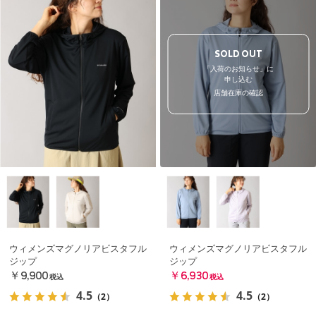
SOLD OUT
「入荷のお知らせ」に
申し込む
店舗在庫の確認
ウィメンズマグノリアビスタフル
ウィメンズマグノリアビスタフル
ジップ
ジップ
￥9,900
￥6,930
税込
税込
4.5
4.5
（2）
（2）