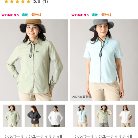
5.0
（1）
速乾
紫外線
速乾
紫外線
WOMENS
WOMENS
2026春夏新作
シルバーリッジユーティリティII
シルバーリッジユーティリティII