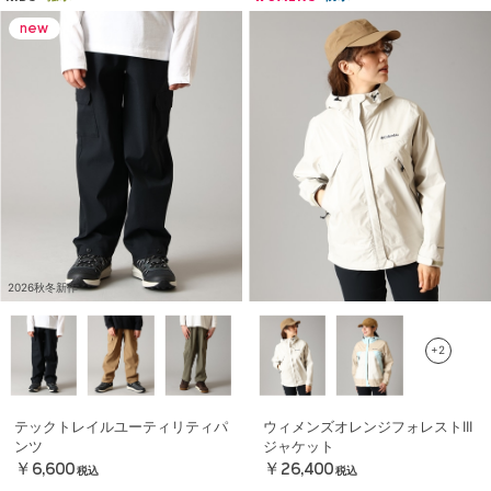
2026秋冬新作
+2
テックトレイルユーティリティパ
ウィメンズオレンジフォレストIII
ンツ
ジャケット
￥6,600
￥26,400
税込
税込