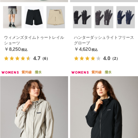
ウィメンズタイムトゥートレイル
ハンターダッシュライトフリース
ショーツ
グローブ
￥8,250
￥4,620
税込
税込
4.7
4.0
（6）
（2）
紫外線
撥水
紫外線
撥水
WOMENS
WOMENS