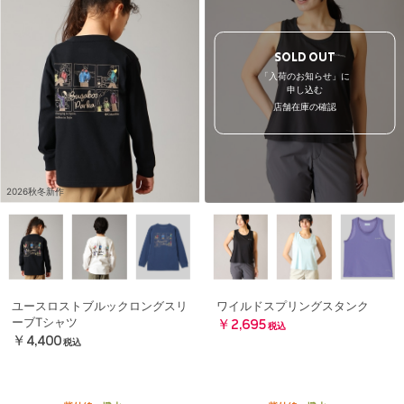
SOLD OUT
「入荷のお知らせ」に
申し込む
店舗在庫の確認
2026秋冬新作
ユースロストブルックロングスリ
ワイルドスプリングスタンク
ーブTシャツ
￥2,695
税込
￥4,400
税込