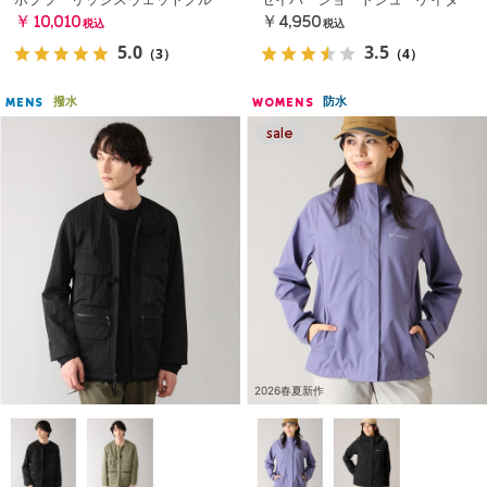
￥10,010
￥4,950
税込
税込
5.0
3.5
（3）
（4）
撥水
防水
MENS
WOMENS
2026春夏新作