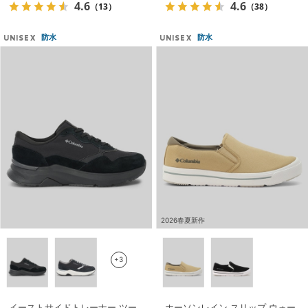
4.6
4.6
（13）
（38）
防水
防水
UNISEX
UNISEX
2026春夏新作
+3
イーストサイドトレーナー ツー
ホーソンレイン スリップ ウォー