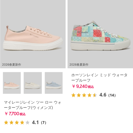
2026春夏新作
2026春夏新作
ホーソンレイン ミッド ウォータ
ープルーフ
￥9,240
税込
4.6
（14）
マイレージレイン ツー ロー ウォ
ータープルーフ(ウィメンズ)
￥7,700
税込
4.1
（7）