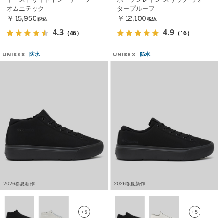
オムニテック
タープルーフ
￥15,950
￥12,100
税込
税込
4.3
4.9
（46）
（16）
防水
防水
UNISEX
UNISEX
2026春夏新作
2026春夏新作
+5
+5