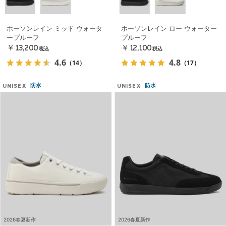
ホーソンレイン ミッド ウォータ
ホーソンレイン ロー ウォーター
ープルーフ
プルーフ
￥13,200
￥12,100
税込
税込
4.6
4.8
（14）
（17）
防水
防水
UNISEX
UNISEX
2026春夏新作
2026春夏新作