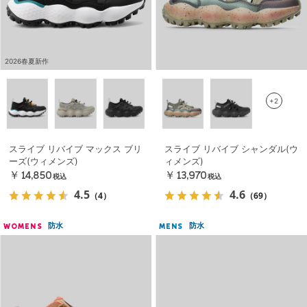
2026春夏新作
+2
スライブ リバイブ マックス ブリ
スライブ リバイブ シャンダル(ウ
ーズ(ウィメンズ)
ィメンズ)
￥14,850
￥13,970
税込
税込
4.5
4.6
（4）
（69）
防水
防水
WOMENS
MENS