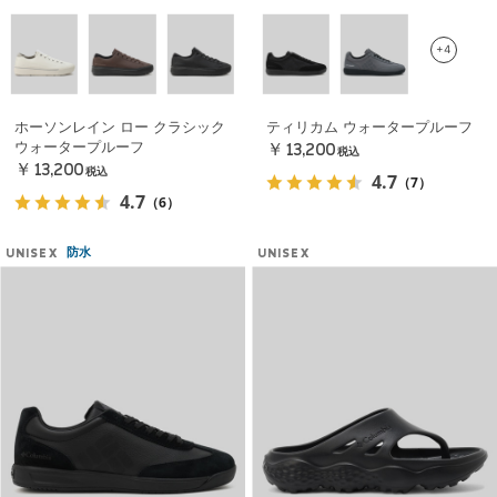
+4
ホーソンレイン ロー クラシック
ティリカム ウォータープルーフ
ウォータープルーフ
￥13,200
税込
￥13,200
税込
4.7
（7）
4.7
（6）
防水
UNISEX
UNISEX