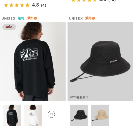
4.8
（4）
速乾
紫外線
紫外線
UNISEX
UNISEX
2026春夏新作
+2