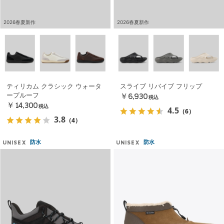
2026春夏新作
2026春夏新作
ティリカム クラシック ウォータ
スライブ リバイブ フリップ
ープルーフ
￥6,930
税込
￥14,300
税込
4.5
（6）
3.8
（4）
防水
防水
UNISEX
UNISEX