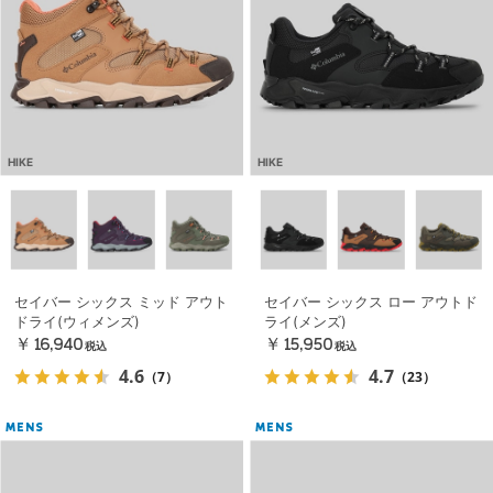
HIKE
HIKE
セイバー シックス ミッド アウト
セイバー シックス ロー アウトド
ドライ(ウィメンズ)
ライ(メンズ)
￥16,940
￥15,950
税込
税込
4.6
4.7
（7）
（23）
MENS
MENS