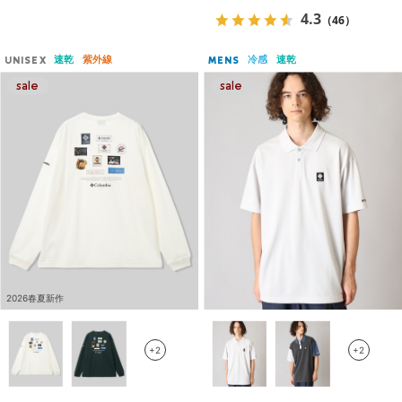
4.3
（46）
速乾
紫外線
冷感
速乾
UNISEX
MENS
2026春夏新作
+2
+2