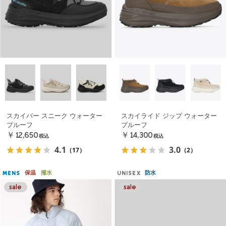
スカイバー スニーク ウォーター
スカイライド ジップ ウォーター
プルーフ
プルーフ
￥12,650
￥14,300
税込
税込
4.1
3.0
（17）
（2）
保温
撥水
防水
MENS
UNISEX