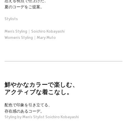
思える視点で仕上げた、
夏のコーデをご提案。
Stylists
Men’s Styling｜Soichiro Kobayashi
Women’s Styling｜Mary Muto
鮮やかなカラーで楽しむ、
アクティブな着こなし。
配色で印象を引き立てる、
存在感のあるコーデ。
Styling by Men’s Stylist Soichiro Kobayashi