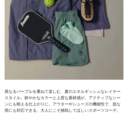
異なるパープルを重ねて楽しむ、夏のエネルギッシュなレイヤー
スタイル。鮮やかなカラーと上質な素材感が、アクティブなシー
ンにも映える仕上がりに。アウターやシューズの機能性で、急な
雨にも対応できる、大人にこそ挑戦してほしいスポーツコーデ。