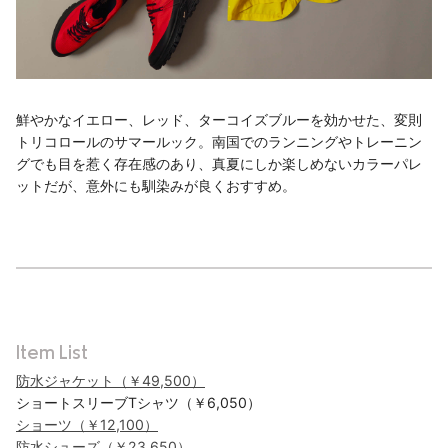
鮮やかなイエロー、レッド、ターコイズブルーを効かせた、変則
トリコロールのサマールック。南国でのランニングやトレーニン
グでも目を惹く存在感のあり、真夏にしか楽しめないカラーパレ
ットだが、意外にも馴染みが良くおすすめ。
Item List
防水ジャケット（￥49,500）
ショートスリーブTシャツ（￥6,050）
ショーツ（￥12,100）
防水シューズ（￥23,650）