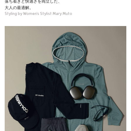
落ち着きと快適さを両立した、
大人の最適解。
Styling by Women’s Stylist Mary Muto