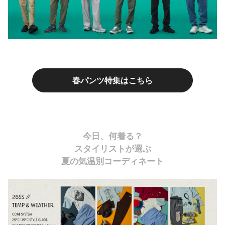
春パンツ特集はこちら
今日、何着る？
スタイリストが選ぶ
夏の気温別コーディネート