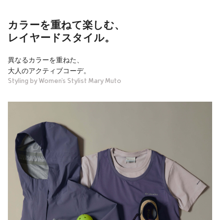
カラーを重ねて楽しむ、
レイヤードスタイル。
異なるカラーを重ねた、
大人のアクティブコーデ。
Styling by Women’s Stylist Mary Muto