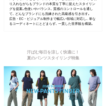
り入れながらもブランドの本質を丁寧に捉えたスタイリン
グを提案｡色使いやバランス､ 質感のコントロールを通し
て､ どんなブランドにも洗練された高級感を引き出す｡
広告・EC・ビジュアル制作まで幅広い領域に対応し､ 単な
るコーディネートにとどまらず､ 一貫した世界観を構築｡
汗ばむ毎日を涼しく快適に！
夏のパンツスタイリング特集