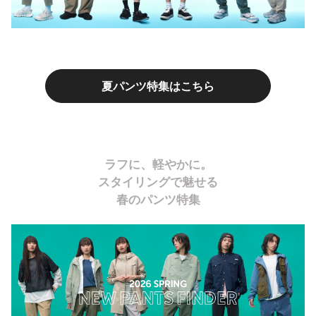
夏パンツ特集はこちら
ラフに、軽やかに。
スタイリングで魅せる
春のパンツ特集