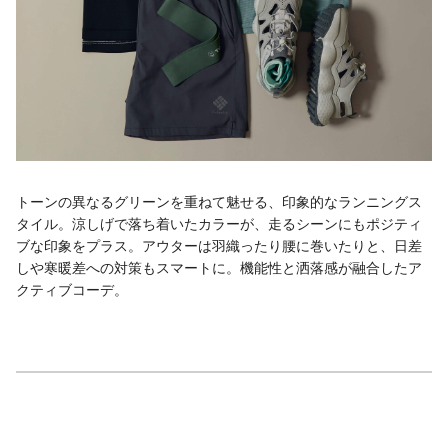
トーンの異なるグリーンを重ねて魅せる、印象的なランニングス
タイル。涼しげで落ち着いたカラーが、走るシーンにもポジティ
ブな印象をプラス。アウターは羽織ったり腰に巻いたりと、日差
しや寒暖差への対策もスマートに。機能性と洒落感が融合したア
クティブコーデ。