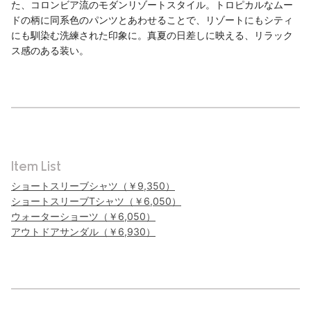
た、コロンビア流のモダンリゾートスタイル。トロピカルなムー
ドの柄に同系⾊のパンツとあわせることで、リゾートにもシティ
にも馴染む洗練された印象に。真夏の⽇差しに映える、リラック
ス感のある装い。
Item List
ショートスリーブシャツ（￥9,350）
ショートスリーブTシャツ（￥6,050）
ウォーターショーツ（￥6,050）
アウトドアサンダル（￥6,930）