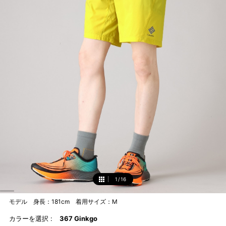
1
/
16
1
モデル 身長：181cm 着用サイズ：M
カラーを選択 :
367 Ginkgo