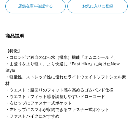
店舗在庫を確認する
お気に入りに登録
商品説明
【特徴】
・コロンビア独自のはっ水（撥水）機能「オムニシールド」
・山登りをより軽く、より快適に『Fast Hike』に向けたNew
Style
・軽量性、ストレッチ性に優れたライトウェイトソフトシェル素
材
・ウエスト：腰回りのフィット感を高めるゴムバンド仕様
・ウエスト：フィット感を調整しやすいドローコード
・右ヒップにファスナー式ポケット
・左ヒップにスマホが収納できるファスナー式ポケット
・ファストハイクにおすすめ