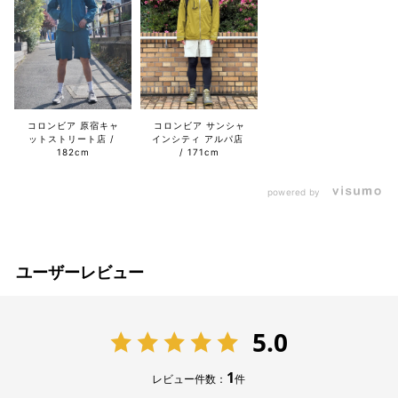
コロンビア 原宿キャ
コロンビア サンシャ
ットストリート店
インシティ アルパ店
182cm
171cm
powered by
ユーザーレビュー
5.0
1
レビュー件数：
件