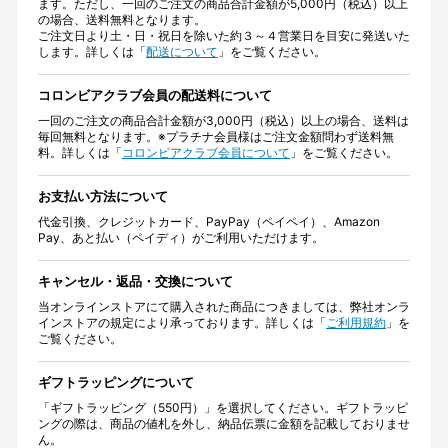
ます。ただし、一回のご注文の商品合計金額が5,000円（税込）以上
の場合、送料無料となります。
ご注文日より土・日・祝日を除いた約３～４営業日を目安に発送いた
します。詳しくは「
配送について
」をご覧ください。
コロンビアクラブ会員の配送料について
一回のご注文の商品合計金額が3,000円（税込）以上の場合、送料は
毎回無料となります。※プラチナ会員様はご注文金額問わず送料無
料。詳しくは「
コロンビアクラブ会員について
」をご覧ください。
お支払い方法について
代金引換、クレジットカード、PayPay（ペイペイ）、Amazon
Pay、あと払い（ペイディ）がご利用いただけます。
キャンセル・返品・交換について
当オンラインストアにて購入された商品につきましては、弊社オンラ
インストアの規定により承っております。詳しくは「
ご利用規約
」を
ご覧ください。
ギフトラッピングについて
「ギフトラッピング（550円）」を選択してください。ギフトラッピ
ングの際は、商品の値札を外し、納品伝票に金額を記載しておりませ
ん。