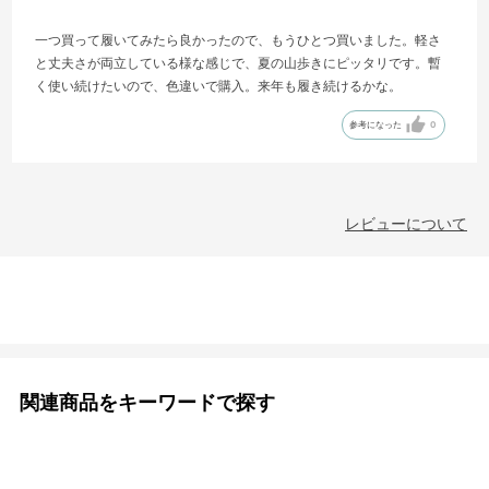
一つ買って履いてみたら良かったので、もうひとつ買いました。軽さ
と丈夫さが両立している様な感じで、夏の山歩きにピッタリです。暫
く使い続けたいので、色違いで購入。来年も履き続けるかな。
参考になった
0
レビューについて
関連商品をキーワードで探す