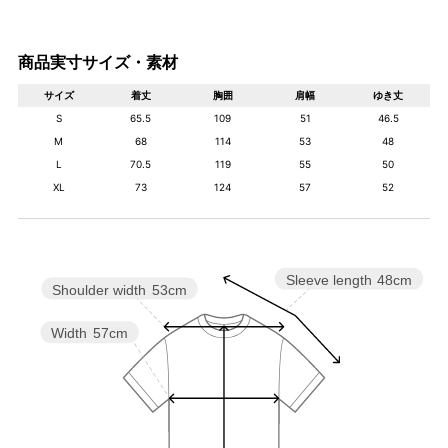
商品実寸サイズ・素材
サイズ
着丈
胸囲
肩幅
ゆき丈
S
65.5
109
51
46.5
M
68
114
53
48
L
70.5
119
55
50
XL
73
124
57
52
Sleeve length
48cm
Shoulder width
53cm
Width
57cm