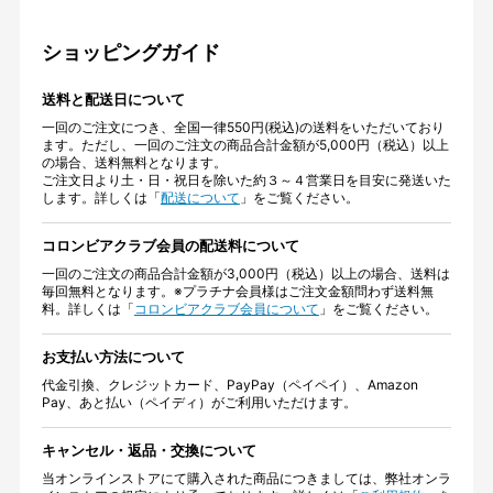
ショッピングガイド
送料と配送日について
一回のご注文につき、全国一律550円(税込)の送料をいただいており
ます。ただし、一回のご注文の商品合計金額が5,000円（税込）以上
の場合、送料無料となります。
ご注文日より土・日・祝日を除いた約３～４営業日を目安に発送いた
します。詳しくは「
配送について
」をご覧ください。
コロンビアクラブ会員の配送料について
一回のご注文の商品合計金額が3,000円（税込）以上の場合、送料は
毎回無料となります。※プラチナ会員様はご注文金額問わず送料無
料。詳しくは「
コロンビアクラブ会員について
」をご覧ください。
お支払い方法について
代金引換、クレジットカード、PayPay（ペイペイ）、Amazon
Pay、あと払い（ペイディ）がご利用いただけます。
キャンセル・返品・交換について
当オンラインストアにて購入された商品につきましては、弊社オンラ