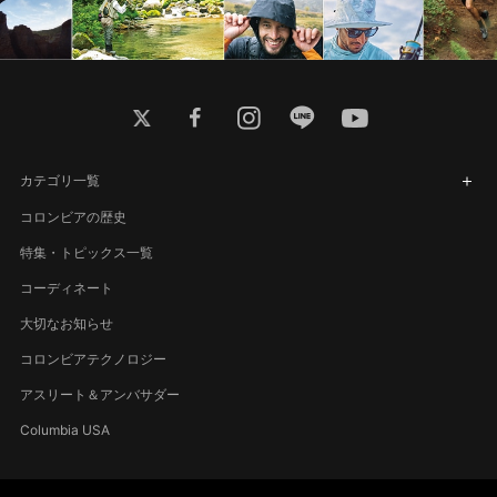
twitter
facebook
instagram
line
youtube
カテゴリ一覧
コロンビアの歴史
特集・トピックス一覧
コーディネート
大切なお知らせ
コロンビアテクノロジー
アスリート＆アンバサダー
Columbia USA