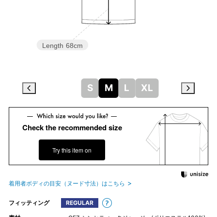
Length
68cm
S
M
L
XL
Check the recommended size
Try this item on
着用者ボディの目安（ヌード寸法）はこちら
フィッティング
REGULAR