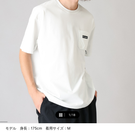
1
/
18
1
モデル 身長：175cm 着用サイズ：M