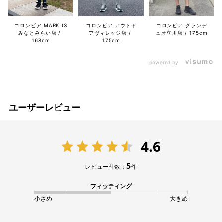
コロンビア MARK IS
コロンビア アウトド
コロンビア グランデ
みなとみらい店
アヴィレッジ店
ュオ立川店
175cm
168cm
175cm
powered by
ユーザーレビュー
4.6
5
レビュー件数：
件
フィッティング
小さめ
大きめ