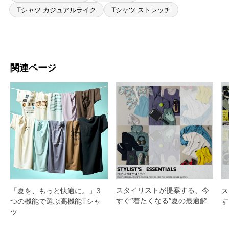
Tシャツ カジュアルライク
Tシャツ ストレッチ
関連ページ
スタイリストが提案する、今
「夏を、もっと快適に。」3
ス
すぐ“着たくなる”夏の最適解
つの機能で選ぶ高機能Tシャ
す
ツ