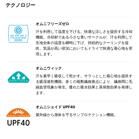
テクノロジー
オムニフリーズゼロ
汗を利用して温度を下げる。快適な涼しさを提供する冷却
機能。冷却材である小さな青いサークルが、汗を利用して
生地全体の温度を瞬時に下げ、持続的なクーリングを提
供。気温が高い状況においてもドライで快適な着心地を実
現します。
オムニウィック
汗を素早く吸収して乾かす。サラっとした着心地を提供す
る吸湿速乾機能。多くの複数繊維接点により、繊維間に毛
細血管現象が発生。優れた吸水効果と蒸発散効果を発揮し
ます。
オムニシェイド UPF40
紫外線から身体を守るサンプロテクション機能。