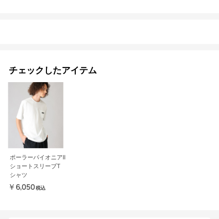
チェックしたアイテム
ポーラーパイオニアII
ショートスリーブT
シャツ
￥6,050
税込