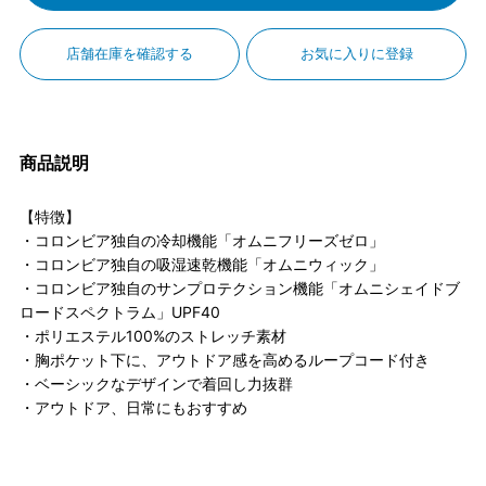
店舗在庫を確認する
お気に入りに登録
商品説明
【特徴】
・コロンビア独自の冷却機能「オムニフリーズゼロ」
・コロンビア独自の吸湿速乾機能「オムニウィック」
・コロンビア独自のサンプロテクション機能「オムニシェイドブ
ロードスペクトラム」UPF40
・ポリエステル100%のストレッチ素材
・胸ポケット下に、アウトドア感を高めるループコード付き
・ベーシックなデザインで着回し力抜群
・アウトドア、日常にもおすすめ