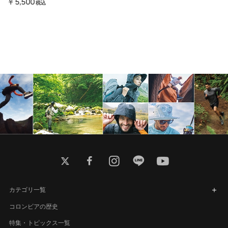
￥5,500
税込
twitter
facebook
instagram
line
youtube
カテゴリ一覧
コロンビアの歴史
特集・トピックス一覧