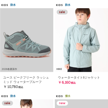
防水
防水
KIDS
KIDS
2026春夏新作
HIKE
ユース ピークフリーク ラッシュ
ウォータータイトIIジャケット
ミッド ウォータープルーフ
￥6,160
税込
￥10,780
税込
防水
撥水
KIDS
KIDS