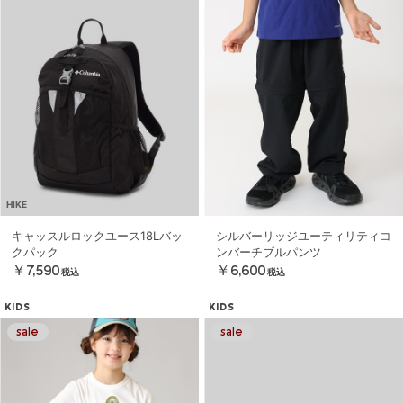
HIKE
キャッスルロックユース18Lバッ
シルバーリッジユーティリティコ
クパック
ンバーチブルパンツ
￥7,590
￥6,600
税込
税込
KIDS
KIDS