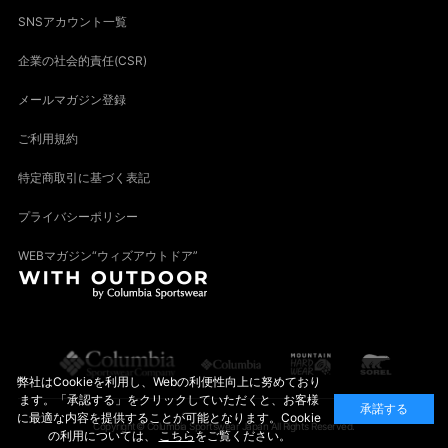
SNSアカウント一覧
企業の社会的責任(CSR)
メールマガジン登録
ご利用規約
特定商取引に基づく表記
プライバシーポリシー
WEBマガジン“ウィズアウトドア”
弊社はCookieを利用し、Webの利便性向上に努めており
ます。「承認する」をクリックしていただくと、お客様
承諾する
に最適な内容を提供することが可能となります。Cookie
Copyright© Columbia Sportswear Japan All Rights Reserved.
の利用については、
こちら
をご覧ください。