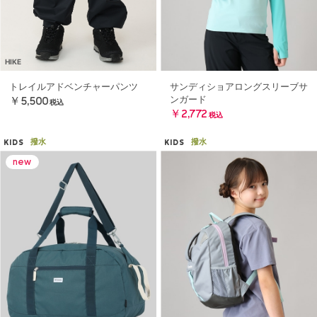
HIKE
トレイルアドベンチャーパンツ
サンディショアロングスリーブサ
ンガード
￥5,500
税込
￥2,772
税込
撥水
撥水
KIDS
KIDS