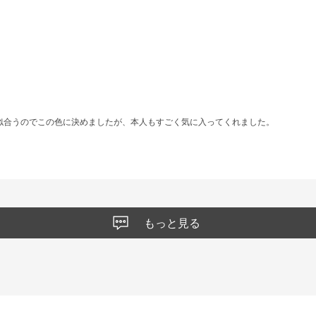
！
似合うのでこの色に決めましたが、本人もすごく気に入ってくれました。
もっと見る