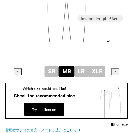
Inseam length
66cm
SR
MR
LR
XLR
Check the recommended size
Try this item on
着用者ボディの目安（ヌード寸法）はこちら