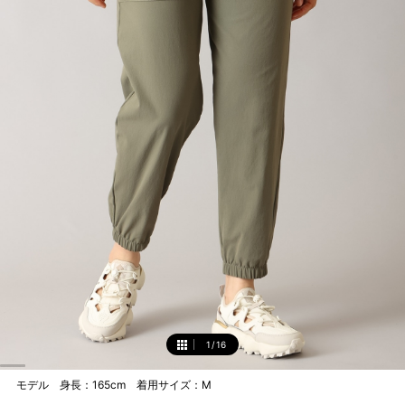
1
/
16
1
モデル 身長：165cm 着用サイズ：M