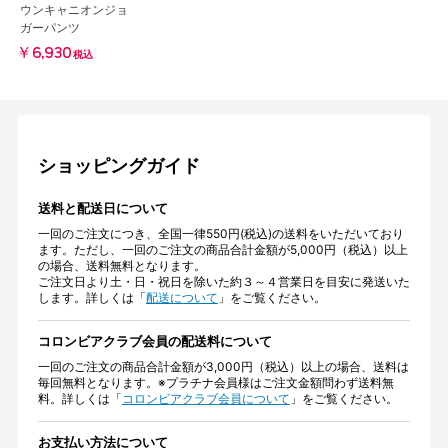
ウンキャニオンジョ
ガーパンツ
￥6,930
税込
ショッピングガイド
送料と配送日について
一回のご注文につき、全国一律550円(税込)の送料をいただいており
ます。ただし、一回のご注文の商品合計金額が5,000円（税込）以上
の場合、送料無料となります。
ご注文日より土・日・祝日を除いた約３～４営業日を目安に発送いた
します。詳しくは「
配送について
」をご覧ください。
コロンビアクラブ会員の配送料について
一回のご注文の商品合計金額が3,000円（税込）以上の場合、送料は
毎回無料となります。※プラチナ会員様はご注文金額問わず送料無
料。詳しくは「
コロンビアクラブ会員について
」をご覧ください。
お支払い方法について