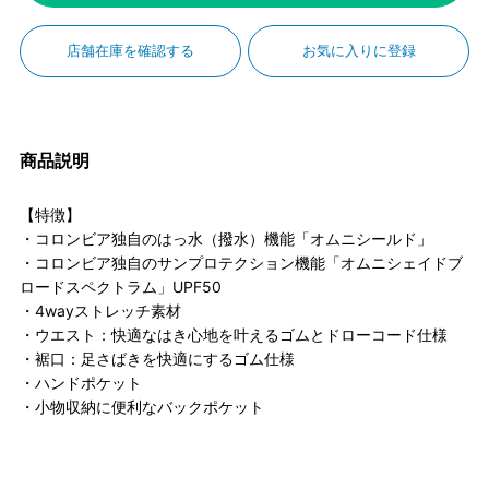
店舗在庫を確認する
お気に入りに登録
商品説明
【特徴】
・コロンビア独自のはっ水（撥水）機能「オムニシールド」
・コロンビア独自のサンプロテクション機能「オムニシェイドブ
ロードスペクトラム」UPF50
・4wayストレッチ素材
・ウエスト：快適なはき心地を叶えるゴムとドローコード仕様
・裾口：足さばきを快適にするゴム仕様
・ハンドポケット
・小物収納に便利なバックポケット