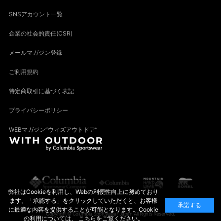
SNSアカウント一覧
企業の社会的責任(CSR)
メールマガジン登録
ご利用規約
特定商取引に基づく表記
プライバシーポリシー
WEBマガジン“ウィズアウトドア”
弊社はCookieを利用し、Webの利便性向上に努めており
ます。「承認する」をクリックしていただくと、お客様
承諾する
に最適な内容を提供することが可能となります。Cookie
Copyright© Columbia Sportswear Japan All Rights Reserved.
の利用については、
こちら
をご覧ください。