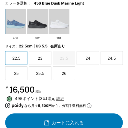
カラーを選択 :
456 Blue Dusk Marine Light
456
012
101
22.5cm | US 5.5
在庫あり
サイズ :
22.5
23
23.5
24
24.5
25
25.5
26
￥16,500
税込
495ポイント(3%)還元
詳細
なら
月々5,500円
から。分割手数料無料
カートに入れる