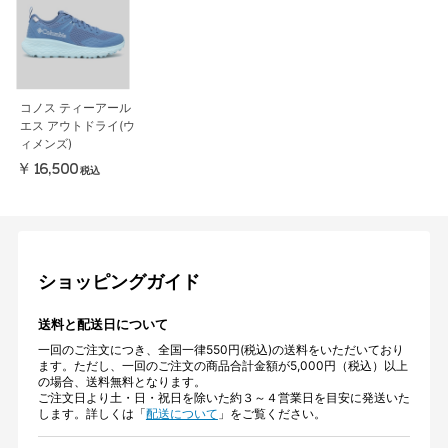
コノス ティーアール
エス アウトドライ(ウ
ィメンズ)
￥16,500
税込
ショッピングガイド
送料と配送日について
一回のご注文につき、全国一律550円(税込)の送料をいただいており
ます。ただし、一回のご注文の商品合計金額が5,000円（税込）以上
の場合、送料無料となります。
ご注文日より土・日・祝日を除いた約３～４営業日を目安に発送いた
します。詳しくは「
配送について
」をご覧ください。