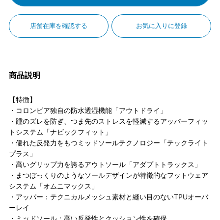
店舗在庫を確認する
お気に入りに登録
商品説明
【特徴】
・コロンビア独自の防水透湿機能「アウトドライ」
・踵のズレを防ぎ、つま先のストレスを軽減するアッパーフィッ
トシステム「ナビックフィット」
・優れた反発力をもつミッドソールテクノロジー「テックライト
プラス」
・高いグリップ力を誇るアウトソール「アダプトトラックス」
・まつぼっくりのようなソールデザインが特徴的なフットウェア
システム「オムニマックス」
・アッパー：テクニカルメッシュ素材と縫い目のないTPUオーバ
ーレイ
・ミッドソール：高い反発性とクッション性を確保