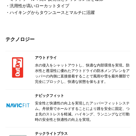
・汎用性が高いローカットタイプ
・ハイキングからタウンユースとマルチに活躍
テクノロジー
アウトドライ
水の侵入をシャットアウトし、快適な内部環境を実現。防
水性と透湿性に優れたアウトドライの防水メンブレンをア
ッパーの内側に直接接着することで風雨や雪を最外層部で
完全にブロックし、快適な状態を保ちます。
ナビックフィット
安全性と快適性の向上を実現したアッパーフィットシステ
ム。舟状骨でホールドすることにより踵を安全に固定、つ
ま先のストレスを軽減。ハイキング、ランニングなど行動
時の安全性と快適性の向上を実現。
テックライトプラス