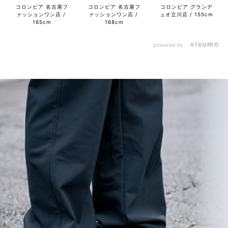
コロンビア 名古屋フ
コロンビア 名古屋フ
コロンビア グランデ
ァッションワン店
ァッションワン店
ュオ立川店
155cm
165cm
168cm
powered by