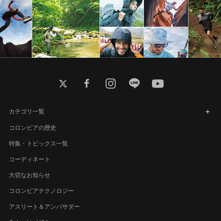
twitter
facebook
instagram
line
youtube
カテゴリ一覧
コロンビアの歴史
特集・トピックス一覧
コーディネート
大切なお知らせ
コロンビアテクノロジー
アスリート＆アンバサダー