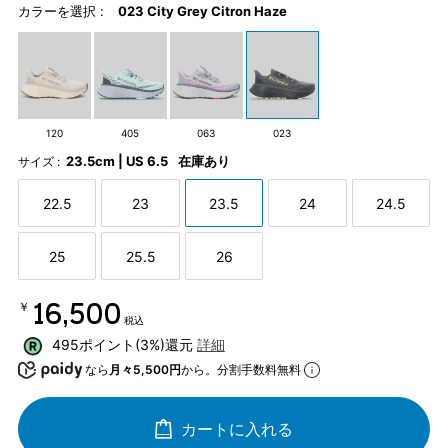
カラーを選択 :
023 City Grey Citron Haze
120
405
063
023
23.5cm | US 6.5
在庫あり
サイズ :
22.5
23
23.5
24
24.5
25
25.5
26
￥16,500
税込
495ポイント(3%)還元
詳細
なら
月々5,500円
から。分割手数料無料
カートに入れる