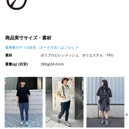
商品実寸サイズ・素材
着用者ボディの目安（ヌード寸法）はこちら
素材
ポリプロピレンメッシュ、ポリエステル、TPU
重量(g) (目安)
293g(24.0cm)