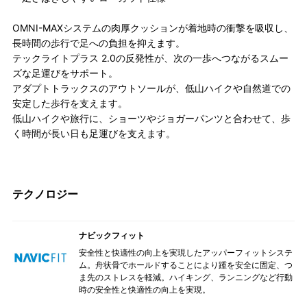
OMNI-MAXシステムの肉厚クッションが着地時の衝撃を吸収し、
長時間の歩行で足への負担を抑えます。
テックライトプラス 2.0の反発性が、次の一歩へつながるスムー
ズな足運びをサポート。
アダプトトラックスのアウトソールが、低山ハイクや自然道での
安定した歩行を支えます。
低山ハイクや旅行に、ショーツやジョガーパンツと合わせて、歩
く時間が長い日も足運びを支えます。
テクノロジー
ナビックフィット
安全性と快適性の向上を実現したアッパーフィットシステ
ム。舟状骨でホールドすることにより踵を安全に固定、つ
ま先のストレスを軽減。ハイキング、ランニングなど行動
時の安全性と快適性の向上を実現。