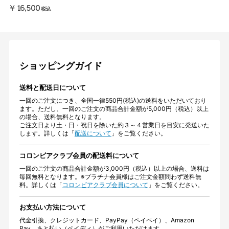
￥16,500
税込
ショッピングガイド
送料と配送日について
一回のご注文につき、全国一律550円(税込)の送料をいただいており
ます。ただし、一回のご注文の商品合計金額が5,000円（税込）以上
の場合、送料無料となります。
ご注文日より土・日・祝日を除いた約３～４営業日を目安に発送いた
します。詳しくは「
配送について
」をご覧ください。
コロンビアクラブ会員の配送料について
一回のご注文の商品合計金額が3,000円（税込）以上の場合、送料は
毎回無料となります。※プラチナ会員様はご注文金額問わず送料無
料。詳しくは「
コロンビアクラブ会員について
」をご覧ください。
お支払い方法について
代金引換、クレジットカード、PayPay（ペイペイ）、Amazon
Pay、あと払い（ペイディ）がご利用いただけます。