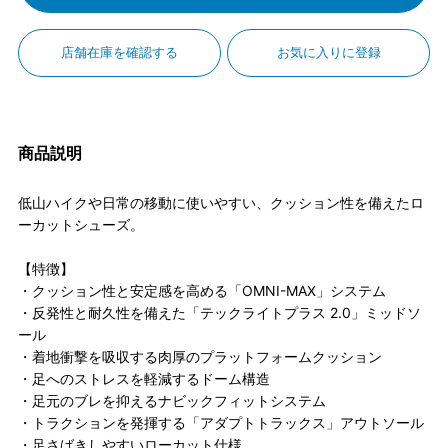
店舗在庫を確認する
お気に入りに登録
商品説明
低山ハイクや日常の移動に使いやすい、クッション性を備えたロ
ーカットシューズ。
【特徴】
・クッション性と安定感を高める「OMNI-MAX」システム
・反発性と耐久性を備えた「テックライトプラス 2.0」ミッドソ
ール
・着地衝撃を吸収する肉厚のプラットフォームクッション
・足へのストレスを軽減するドーム構造
・足元のブレを抑えるナビックフィットシステム
・トラクションを発揮する「アダプトトラックス」アウトソール
・足さばきしやすいローカット仕様