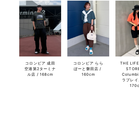
コロンビア 成田
コロンビア らら
THE LIF
空港第2ターミナ
ぽーと磐田店
STORE
ル店
168cm
160cm
Columb
ラプレイ
170