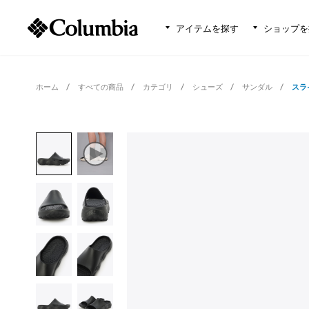
アイテムを探す
ショップを
ホーム
すべての商品
カテゴリ
シューズ
サンダル
スラ