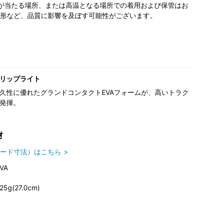
が当たる場所、または高温となる場所での着用および保管はお
形など、品質に影響を及ぼす可能性がございます。
リップライト
久性に優れたグランドコンタクトEVAフォームが、高いトラク
発揮。
材
ード寸法）はこちら
VA
25g(27.0cm)