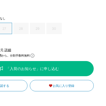
なし
27
28
29
30
還元
詳細
円
から。分割手数料無料
「入荷のお知らせ」に申し込む
確認する
お気に入り登録