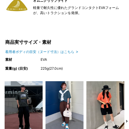
オムニグリップライト
軽量で耐久性に優れたグランドコンタクトEVAフォーム
が、高いトラクションを発揮。
商品実寸サイズ・素材
着用者ボディの目安（ヌード寸法）はこちら
素材
EVA
重量(g) (目安)
225g(27.0cm)