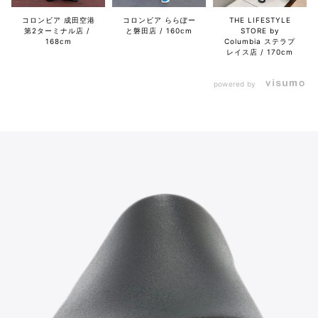
コロンビア 成田空港
コロンビア ららぽー
THE LIFESTYLE
第2ターミナル店
と磐田店
160cm
STORE by
168cm
Columbia ステラプ
レイス店
170cm
powered by