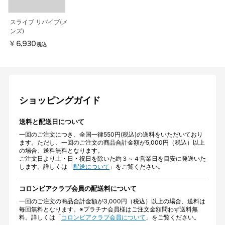
スライブ リバイブ(メ
ンズ)
￥6,930
税込
ショッピングガイド
送料と配送日について
一回のご注文につき、全国一律550円(税込)の送料をいただいており
ます。ただし、一回のご注文の商品合計金額が5,000円（税込）以上
の場合、送料無料となります。
ご注文日より土・日・祝日を除いた約３～４営業日を目安に発送いた
します。詳しくは「
配送について
」をご覧ください。
コロンビアクラブ会員の配送料について
一回のご注文の商品合計金額が3,000円（税込）以上の場合、送料は
毎回無料となります。※プラチナ会員様はご注文金額問わず送料無
料。詳しくは「
コロンビアクラブ会員について
」をご覧ください。