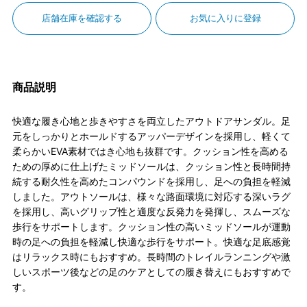
店舗在庫を確認する
お気に入りに登録
商品説明
快適な履き心地と歩きやすさを両立したアウトドアサンダル。足
元をしっかりとホールドするアッパーデザインを採用し、軽くて
柔らかいEVA素材ではき心地も抜群です。クッション性を高める
ための厚めに仕上げたミッドソールは、クッション性と長時間持
続する耐久性を高めたコンパウンドを採用し、足への負担を軽減
しました。アウトソールは、様々な路面環境に対応する深いラグ
を採用し、高いグリップ性と適度な反発力を発揮し、スムーズな
歩行をサポートします。クッション性の高いミッドソールが運動
時の足への負担を軽減し快適な歩行をサポート。快適な足底感覚
はリラックス時にもおすすめ。長時間のトレイルランニングや激
しいスポーツ後などの足のケアとしての履き替えにもおすすめで
す。