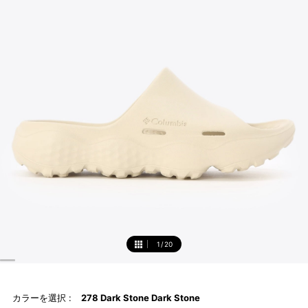
1
/
20
1
カラーを選択 :
278 Dark Stone Dark Stone