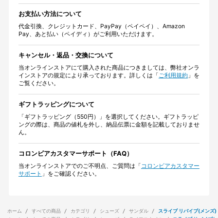
お支払い方法について
代金引換、クレジットカード、PayPay（ペイペイ）、Amazon
Pay、あと払い（ペイディ）がご利用いただけます。
キャンセル・返品・交換について
当オンラインストアにて購入された商品につきましては、弊社オンラ
インストアの規定により承っております。詳しくは「
ご利用規約
」を
ご覧ください。
ギフトラッピングについて
「ギフトラッピング（550円）」を選択してください。ギフトラッピ
ングの際は、商品の値札を外し、納品伝票に金額を記載しておりませ
ん。
コロンビアカスタマーサポート（FAQ）
当オンラインストアでのご不明点、ご質問は「
コロンビアカスタマー
サポート
」をご確認ください。
ホーム
すべての商品
カテゴリ
シューズ
サンダル
スライブ リバイブ(メンズ)