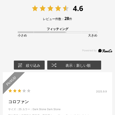
4.6
28
レビュー件数：
件
フィッティング
小さめ
大きめ
絞り込み
表示：新しい順
2025.9.9
コロファン
サイズ：25
カラー：Dark Stone Dark Stone