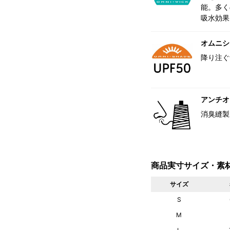
能。多く
吸水効果
オムニシェ
降り注ぐ
アンチオ
消臭縫製
商品実寸サイズ・素
サイズ
S
M