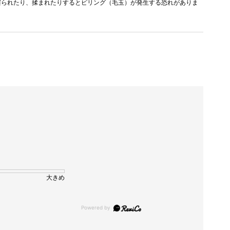
擦られたり、揉まれたりするとピリング（毛玉）が発生する恐れがありま
大きめ