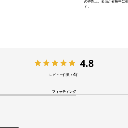
の特性上、表面が着用中に
す。
4.8
4
レビュー件数：
件
フィッティング