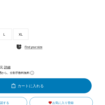
L
XL
Find your size
還元
詳細
円
から。分割手数料無料
カートに入れる
確認する
お気に入り登録