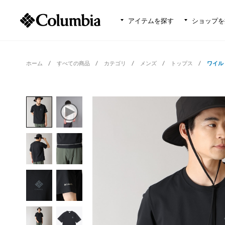
アイテムを探す
ショップを
ホーム
すべての商品
カテゴリ
メンズ
トップス
ワイル