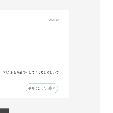
2026.8.4
、XSがある商品増やして頂けると嬉しいで
参考になった
0