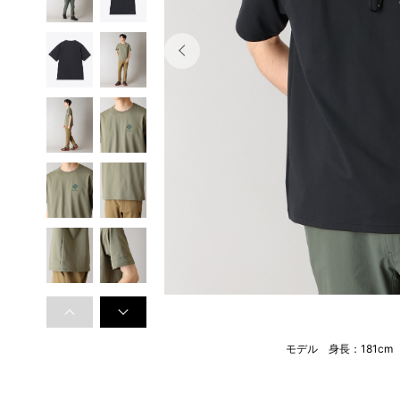
モデル 身長：181c