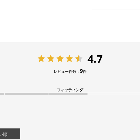
4.7
9
レビュー件数：
件
フィッティング
い順