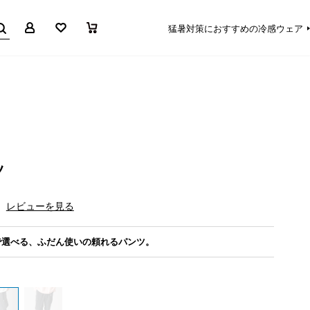
マイページ
お気に入り
買い物かご
猛暑対策におすすめの冷感ウェア
ツ
レビューを見る
で選べる、ふだん使いの頼れるパンツ。