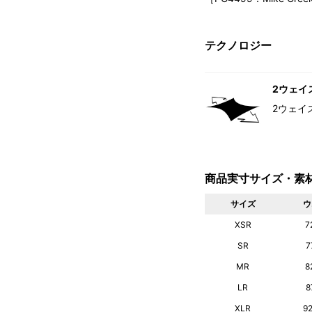
テクノロジー
2ウェイ
2ウェイ
商品実寸サイズ・素
サイズ
ウ
XSR
7
SR
7
MR
8
LR
8
XLR
9