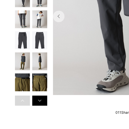
011Shar