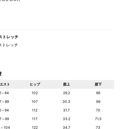
ストレッチ
ストレッチ
材
エスト
ヒップ
股上
股下
2～84
102
29.2
66
7～89
107
30.3
69
2～94
112
31.7
70
7～99
117
33.2
71.5
2～104
122
34.7
73