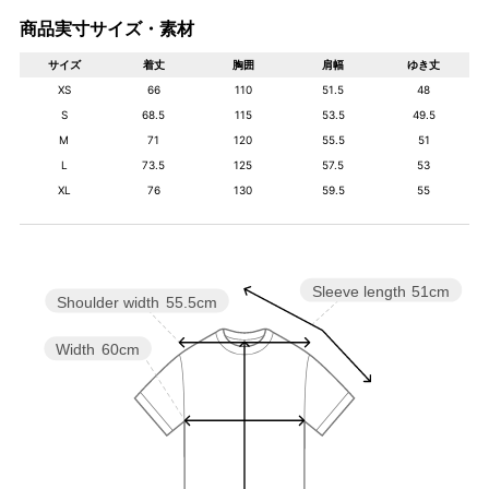
商品実寸サイズ・素材
サイズ
着丈
胸囲
肩幅
ゆき丈
XS
66
110
51.5
48
S
68.5
115
53.5
49.5
M
71
120
55.5
51
L
73.5
125
57.5
53
XL
76
130
59.5
55
Sleeve length
51cm
Shoulder width
55.5cm
Width
60cm