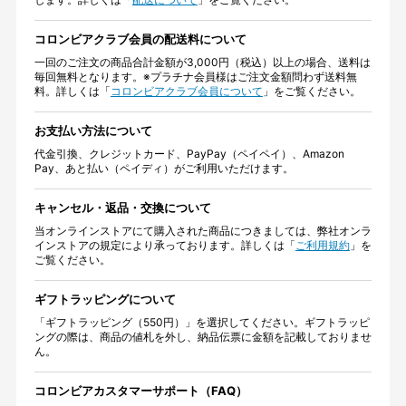
コロンビアクラブ会員の配送料について
一回のご注文の商品合計金額が3,000円（税込）以上の場合、送料は
毎回無料となります。※プラチナ会員様はご注文金額問わず送料無
料。詳しくは「
コロンビアクラブ会員について
」をご覧ください。
お支払い方法について
代金引換、クレジットカード、PayPay（ペイペイ）、Amazon
Pay、あと払い（ペイディ）がご利用いただけます。
キャンセル・返品・交換について
当オンラインストアにて購入された商品につきましては、弊社オンラ
インストアの規定により承っております。詳しくは「
ご利用規約
」を
ご覧ください。
ギフトラッピングについて
「ギフトラッピング（550円）」を選択してください。ギフトラッピ
ングの際は、商品の値札を外し、納品伝票に金額を記載しておりませ
ん。
コロンビアカスタマーサポート（FAQ）