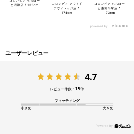
コロンビア ららぽー
コロンビア アウトド
コロンビア ららぽー
と沼津店
162cm
アヴィレッジ店
と湘南平塚店
174cm
173cm
powered by
ユーザーレビュー
4.7
19
レビュー件数：
件
フィッティング
小さめ
大きめ