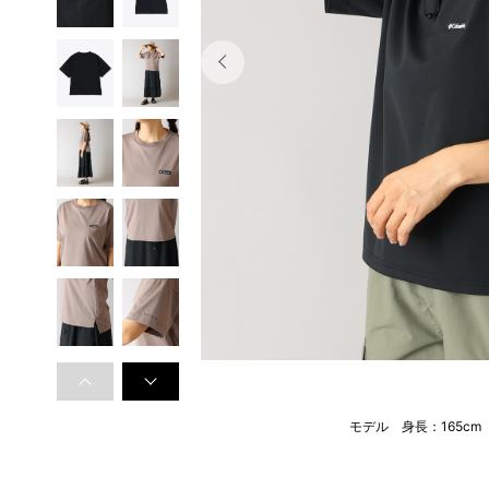
モデル 身長：165c