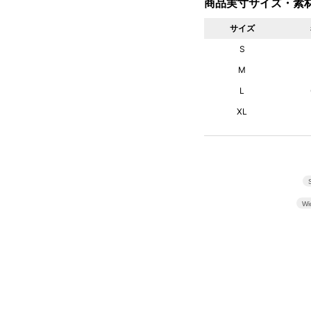
商品実寸サイズ・素
サイズ
S
M
L
XL
Wi