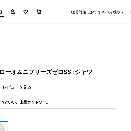
マイページ
お気に入り
買い物かご
猛暑対策におすすめの冷感ウェア
ローオムニフリーズゼロSSTシャツ
ee
レビューを見る
ょうどいい、上品カットソー。