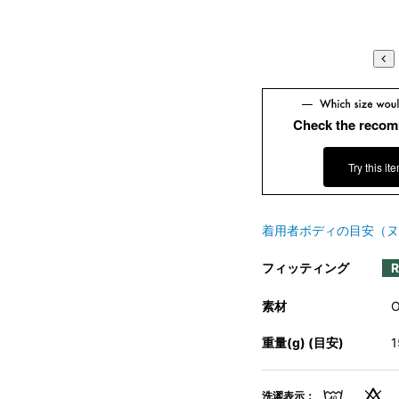
Check the recom
Try this it
着用者ボディの目安（ヌ
フィッティング
素材
重量(g) (目安)
洗濯表示：