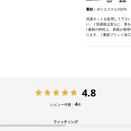
素材：
ポリエステル100%
洗濯ネットを使用して下さい。
い。 / 洗濯後は直ちに、形
/ 素材の特性上、表面が着
ります。 / 裏面プリント
4.8
4
レビュー件数：
件
フィッティング