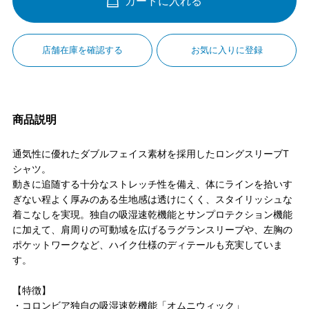
カートに入れる
店舗在庫を確認する
お気に入りに登録
商品説明
通気性に優れたダブルフェイス素材を採用したロングスリーブT
シャツ。
動きに追随する十分なストレッチ性を備え、体にラインを拾いす
ぎない程よく厚みのある生地感は透けにくく、スタイリッシュな
着こなしを実現。独自の吸湿速乾機能とサンプロテクション機能
に加えて、肩周りの可動域を広げるラグランスリーブや、左胸の
ポケットワークなど、ハイク仕様のディテールも充実していま
す。
【特徴】
・コロンビア独自の吸湿速乾機能「オムニウィック」