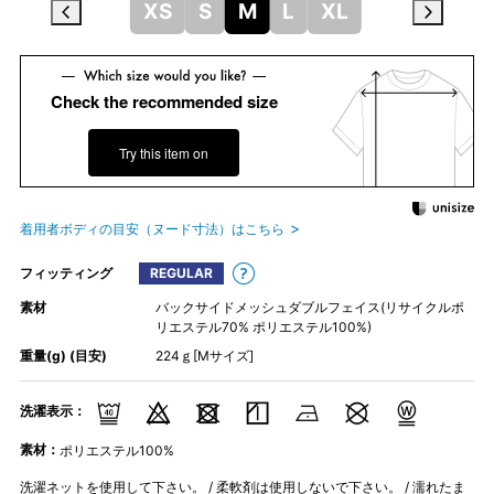
XS
S
M
L
XL
Check the recommended size
Try this item on
着用者ボディの目安（ヌード寸法）はこちら
フィッティング
REGULAR
素材
バックサイドメッシュダブルフェイス(リサイクルポ
リエステル70% ポリエステル100%)
重量(g) (目安)
224ｇ[Mサイズ]
洗濯表示：
素材：
ポリエステル100%
洗濯ネットを使用して下さい。 / 柔軟剤は使用しないで下さい。 / 濡れたま