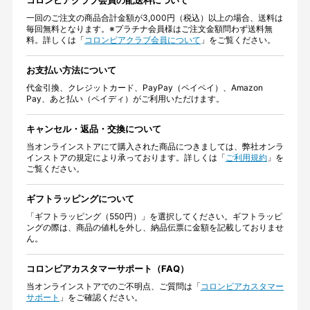
一回のご注文の商品合計金額が3,000円（税込）以上の場合、送料は
毎回無料となります。※プラチナ会員様はご注文金額問わず送料無
料。詳しくは「
コロンビアクラブ会員について
」をご覧ください。
お支払い方法について
代金引換、クレジットカード、PayPay（ペイペイ）、Amazon
Pay、あと払い（ペイディ）がご利用いただけます。
キャンセル・返品・交換について
当オンラインストアにて購入された商品につきましては、弊社オンラ
インストアの規定により承っております。詳しくは「
ご利用規約
」を
ご覧ください。
ギフトラッピングについて
「ギフトラッピング（550円）」を選択してください。ギフトラッピ
ングの際は、商品の値札を外し、納品伝票に金額を記載しておりませ
ん。
コロンビアカスタマーサポート（FAQ）
当オンラインストアでのご不明点、ご質問は「
コロンビアカスタマー
サポート
」をご確認ください。