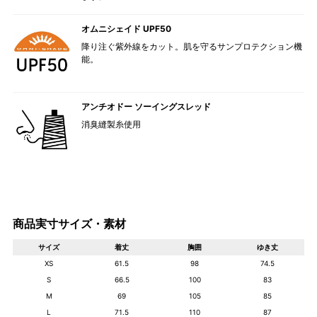
オムニシェイド UPF50
降り注ぐ紫外線をカット。肌を守るサンプロテクション機
能。
アンチオドー ソーイングスレッド
消臭縫製糸使用
商品実寸サイズ・素材
サイズ
着丈
胸囲
ゆき丈
XS
61.5
98
74.5
S
66.5
100
83
M
69
105
85
L
71.5
110
87