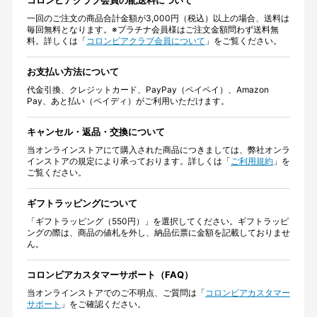
一回のご注文の商品合計金額が3,000円（税込）以上の場合、送料は
毎回無料となります。※プラチナ会員様はご注文金額問わず送料無
料。詳しくは「
コロンビアクラブ会員について
」をご覧ください。
お支払い方法について
代金引換、クレジットカード、PayPay（ペイペイ）、Amazon
Pay、あと払い（ペイディ）がご利用いただけます。
キャンセル・返品・交換について
当オンラインストアにて購入された商品につきましては、弊社オンラ
インストアの規定により承っております。詳しくは「
ご利用規約
」を
ご覧ください。
ギフトラッピングについて
「ギフトラッピング（550円）」を選択してください。ギフトラッピ
ングの際は、商品の値札を外し、納品伝票に金額を記載しておりませ
ん。
コロンビアカスタマーサポート（FAQ）
当オンラインストアでのご不明点、ご質問は「
コロンビアカスタマー
サポート
」をご確認ください。