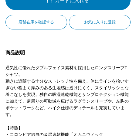
カートに入れる
店舗在庫を確認する
お気に入りに登録
商品説明
通気性に優れたダブルフェイス素材を採用したロングスリーブT
シャツ。
動きに追随する十分なストレッチ性を備え、体にラインを拾いす
ぎない程よく厚みのある生地感は透けにくく、スタイリッシュな
着こなしを実現。独自の吸湿速乾機能とサンプロテクション機能
に加えて、肩周りの可動域を広げるラグランスリーブや、左胸の
ポケットワークなど、ハイク仕様のディテールも充実していま
す。
【特徴】
・コロンビア独自の吸湿速乾機能「オムニウィック」