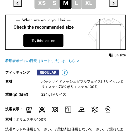
XS
S
M
L
XL
Check the recommended size
Try this item on
着用者ボディの目安（ヌード寸法）はこちら
フィッティング
REGULAR
素材
バックサイドメッシュダブルフェイス(リサイクルポ
リエステル70% ポリエステル100%)
重量(g) (目安)
224ｇ[Mサイズ]
洗濯表示：
素材：
ポリエステル100%
洗濯ネットを使用して下さい。 / 柔軟剤は使用しないで下さい。 / 濡れたま