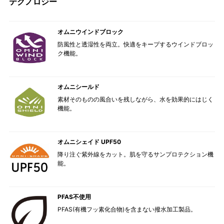
テクノロジー
オムニウインドブロック
防風性と透湿性を両立。快適をキープするウインドブロッ
ク機能。
オムニシールド
素材そのものの風合いを残しながら、水を効果的にはじく
機能。
オムニシェイド UPF50
降り注ぐ紫外線をカット。肌を守るサンプロテクション機
能。
PFAS不使用
PFAS(有機フッ素化合物)を含まない撥水加工製品。