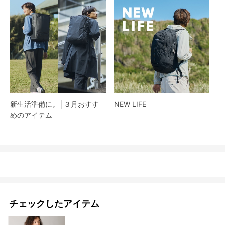
新生活準備に。│３月おすす
NEW LIFE
めのアイテム
チェックしたアイテム