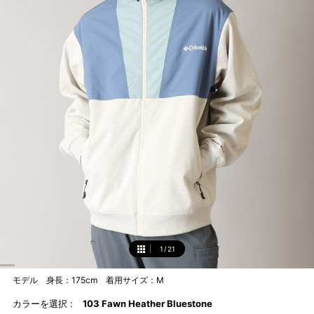
1
/
21
1
モデル 身長：175cm 着用サイズ：M
カラーを選択 :
103 Fawn Heather Bluestone