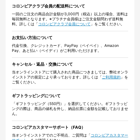
コロンビアクラブ会員の配送料について
一回のご注文の商品合計金額が3,000円（税込）以上の場合、送料は
毎回無料となります。※プラチナ会員様はご注文金額問わず送料無
料。詳しくは「
コロンビアクラブ会員について
」をご覧ください。
お支払い方法について
代金引換、クレジットカード、PayPay（ペイペイ）、Amazon
Pay、あと払い（ペイディ）がご利用いただけます。
キャンセル・返品・交換について
当オンラインストアにて購入された商品につきましては、弊社オンラ
インストアの規定により承っております。詳しくは「
ご利用規約
」を
ご覧ください。
ギフトラッピングについて
「ギフトラッピング（550円）」を選択してください。ギフトラッピ
ングの際は、商品の値札を外し、納品伝票に金額を記載しておりませ
ん。
コロンビアカスタマーサポート（FAQ）
当オンラインストアでのご不明点、ご質問は「
コロンビアカスタマー