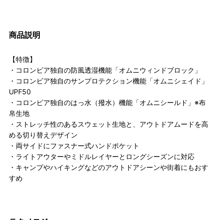
商品説明
【特徴】
・コロンビア独自の防風透湿機能「オムニウィンドブロック」
・コロンビア独自のサンプロテクション機能「オムニシェイド」
UPF50
・コロンビア独自のはっ水（撥水）機能「オムニシールド」※布
帛生地
・ストレッチ性のあるスウェット生地と、アウトドアムードを高
める切り替えデザイン
・両サイドにファスナー式ハンドポケット
・ライトアウターやミドルレイヤーとロングシーズンに対応
・キャンプやハイキングなどのアウトドアシーンや街着にもおす
すめ