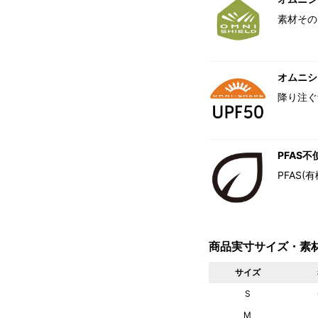
素材その
オムニシェ
降り注ぐ
PFAS不
PFAS
商品実寸サイズ・素
サイズ
S
M