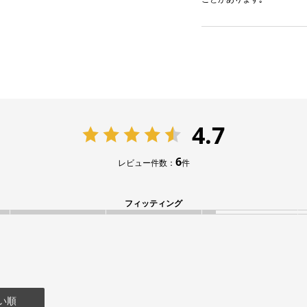
4.7
6
レビュー件数：
件
フィッティング
い順