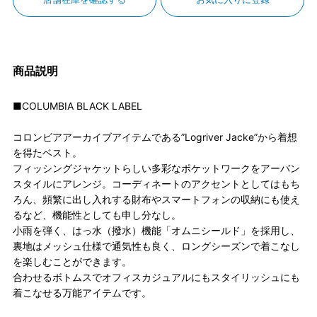
商品説明
■COLUMBIA BLACK LABEL
コロンビアアーカイブアイテムである”Logriver Jacke”から着想
を得たベスト。
フィッシングジャケットらしい多彩なポケットワークをアーバン
スタイルにアレンジ。コーディネートのアクセントとしてはもち
ろん、頻繁に出し入れする財布やスマートフォンの収納にも使え
るなど、機能性としても申し分なし。
小雨を弾く、はっ水（撥水）機能「オムニシールド」を採用し、
裏地はメッシュ仕様で通気性も良く、ロングシーズンで着こなし
を楽しむことができます。
合わせるボトムスでオフィスカジュアルにもスタイリッシュにも
着こなせる万能アイテムです。