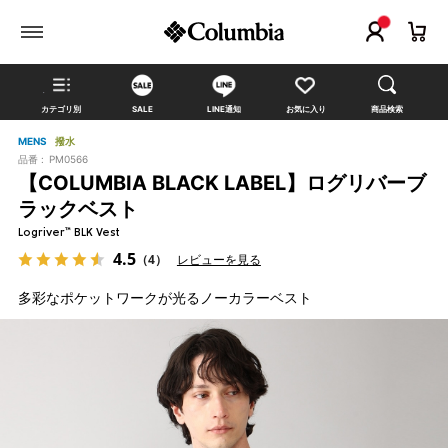
カテゴリ別
SALE
LINE通知
お気に入り
商品検索
MENS
撥水
品番 :
PM0566
【COLUMBIA BLACK LABEL】ログリバーブ
ラックベスト
Logriver™ BLK Vest
4.5
（4）
レビューを見る
多彩なポケットワークが光るノーカラーベスト