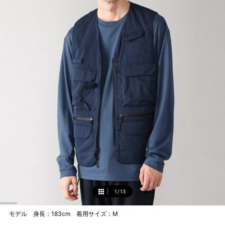
1
/
13
1
モデル 身長：183cm 着用サイズ：M