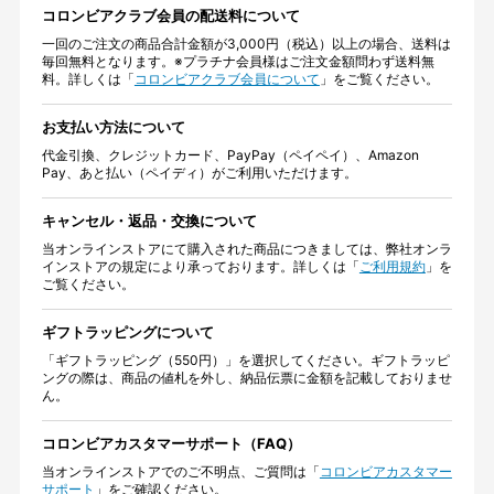
コロンビアクラブ会員の配送料について
一回のご注文の商品合計金額が3,000円（税込）以上の場合、送料は
毎回無料となります。※プラチナ会員様はご注文金額問わず送料無
料。詳しくは「
コロンビアクラブ会員について
」をご覧ください。
お支払い方法について
代金引換、クレジットカード、PayPay（ペイペイ）、Amazon
Pay、あと払い（ペイディ）がご利用いただけます。
キャンセル・返品・交換について
当オンラインストアにて購入された商品につきましては、弊社オンラ
インストアの規定により承っております。詳しくは「
ご利用規約
」を
ご覧ください。
ギフトラッピングについて
「ギフトラッピング（550円）」を選択してください。ギフトラッピ
ングの際は、商品の値札を外し、納品伝票に金額を記載しておりませ
ん。
コロンビアカスタマーサポート（FAQ）
当オンラインストアでのご不明点、ご質問は「
コロンビアカスタマー
サポート
」をご確認ください。