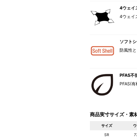
4ウェイ
4ウェイ
ソフトシ
防風性と
PFAS不
PFAS
商品実寸サイズ・素
サイズ
ウ
SR
7