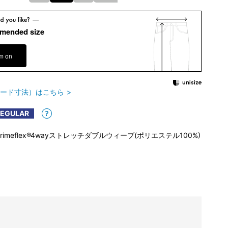
mended size
em on
ード寸法）はこちら
REGULAR
Primeflex®4wayストレッチダブルウィーブ(ポリエステル100%)