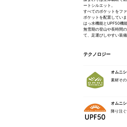
ートシルエット。
すべてのポケットをファ
ポケットを配置していま
はっ水機能とUPF50
無雪期の登山や長時間の
て、足運びしやすい装備
テクノロジー
オムニシ
素材その
オムニシェ
降り注ぐ