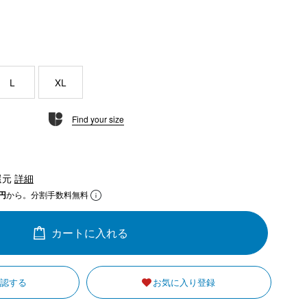
L
XL
Find your size
還元
詳細
円
から。分割手数料無料
カートに入れる
確認する
お気に入り登録