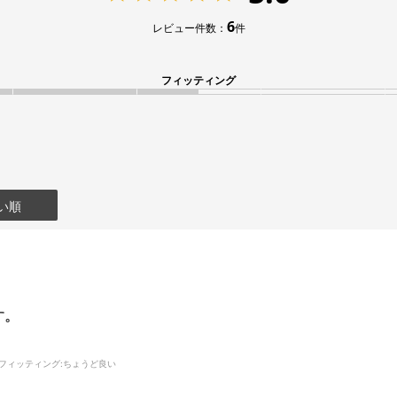
6
レビュー件数：
件
フィッティング
い順
す。
フィッティング
:ちょうど良い