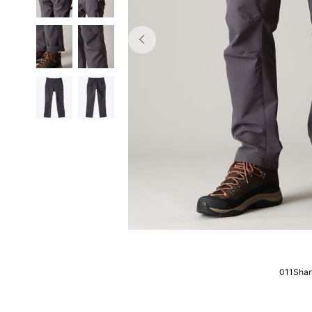
011Shar