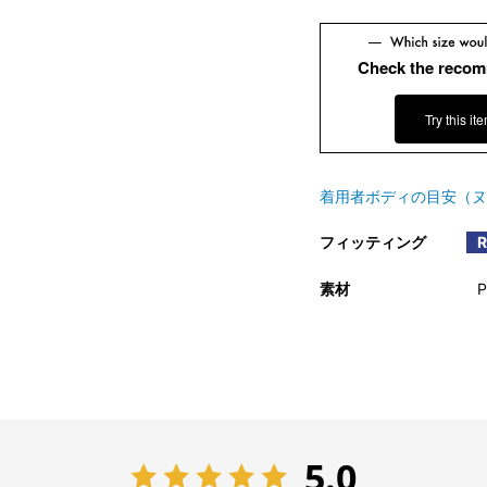
Check the recom
Try this it
着用者ボディの目安（ヌ
フィッティング
素材
5.0