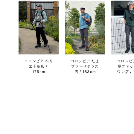
コロンビア ペリ
コロンビア たま
コロンビ
エ千葉店
プラーザテラス
屋ファッ
175cm
店
183cm
ワン店