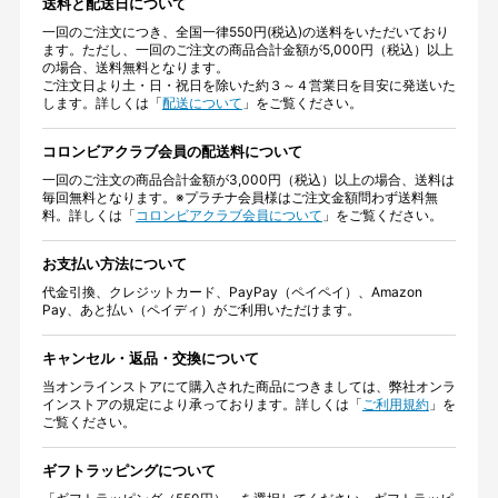
送料と配送日について
一回のご注文につき、全国一律550円(税込)の送料をいただいており
ます。ただし、一回のご注文の商品合計金額が5,000円（税込）以上
の場合、送料無料となります。
ご注文日より土・日・祝日を除いた約３～４営業日を目安に発送いた
します。詳しくは「
配送について
」をご覧ください。
コロンビアクラブ会員の配送料について
一回のご注文の商品合計金額が3,000円（税込）以上の場合、送料は
毎回無料となります。※プラチナ会員様はご注文金額問わず送料無
料。詳しくは「
コロンビアクラブ会員について
」をご覧ください。
お支払い方法について
代金引換、クレジットカード、PayPay（ペイペイ）、Amazon
Pay、あと払い（ペイディ）がご利用いただけます。
キャンセル・返品・交換について
当オンラインストアにて購入された商品につきましては、弊社オンラ
インストアの規定により承っております。詳しくは「
ご利用規約
」を
ご覧ください。
ギフトラッピングについて