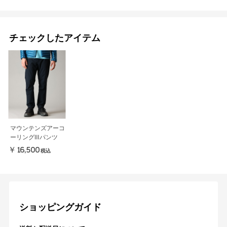
チェックしたアイテム
マウンテンズアーコ
ーリングⅢパンツ
￥16,500
税込
ショッピングガイド