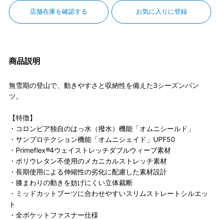
店舗在庫を確認する
お気に入りに登録
商品説明
無雪期の登山で、動きやすさと収納性を備えた3シーズンパン
ツ。
【特徴】
・コロンビア独自のはっ水（撥水）機能「オムニシールド」
・サンプロテクション機能「オムニシェイド」UPF50
・Primeflex®4ウェイストレッチダブルウィーブ素材
・ポリウレタン不使用のメカニカルストレッチ素材
・長期使用による伸縮性の劣化に配慮した素材設計
・膝まわりの動きを妨げにくい立体裁断
・ミッドカットブーツに合わせやすいスリムストレートシルエッ
ト
・全ポケットファスナー仕様