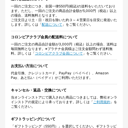
一回のご注文につき、全国一律550円(税込)の送料をいただいており
ます。ただし、一回のご注文の商品合計金額が5,000円（税込）以上
の場合、送料無料となります。
ご注文日より土・日・祝日を除いた約３～４営業日を目安に発送いた
します。詳しくは「
配送について
」をご覧ください。
コロンビアクラブ会員の配送料について
一回のご注文の商品合計金額が3,000円（税込）以上の場合、送料は
毎回無料となります。※プラチナ会員様はご注文金額問わず送料無
料。詳しくは「
コロンビアクラブ会員について
」をご覧ください。
お支払い方法について
代金引換、クレジットカード、PayPay（ペイペイ）、Amazon
Pay、あと払い（ペイディ）がご利用いただけます。
キャンセル・返品・交換について
当オンラインストアにて購入された商品につきましては、弊社オンラ
インストアの規定により承っております。詳しくは「
ご利用規約
」を
ご覧ください。
ギフトラッピングについて
「ギフトラッピング（550円）」を選択してください。ギフトラッピ