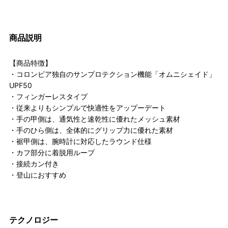
商品説明
【商品特徴】
・コロンビア独自のサンプロテクション機能「オムニシェイド」
UPF50
・フィンガーレスタイプ
・従来よりもシンプルで快適性をアップーデート
・手の甲側は、通気性と速乾性に優れたメッシュ素材
・手のひら側は、全体的にグリップ力に優れた素材
・裾甲側は、腕時計に対応したラウンド仕様
・カフ部分に着脱用ループ
・接続カン付き
・登山におすすめ
テクノロジー