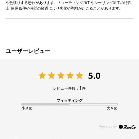
や色移りする恐れがあります。 / コーティング加工やシーリング加工の特性
上､使用条件や時間の経過により劣化や剥離が起こることがあります｡
ユーザーレビュー
5.0
1
レビュー件数：
件
フィッティング
小さめ
大きめ