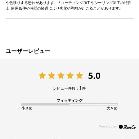
や色移りする恐れがあります。 / コーティング加工やシーリング加工の特性
上､使用条件や時間の経過により劣化や剥離が起こることがあります｡
ユーザーレビュー
5.0
1
レビュー件数：
件
フィッティング
小さめ
大きめ