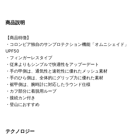
商品説明
【商品特徴】
・コロンビア独自のサンプロテクション機能「オムニシェイド」
UPF50
・フィンガーレスタイプ
・従来よりもシンプルで快適性をアップーデート
・手の甲側は、通気性と速乾性に優れたメッシュ素材
・手のひら側は、全体的にグリップ力に優れた素材
・裾甲側は、腕時計に対応したラウンド仕様
・カフ部分に着脱用ループ
・接続カン付き
・登山におすすめ
テクノロジー