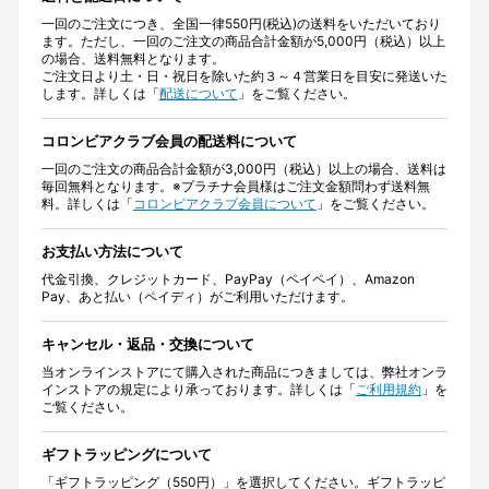
一回のご注文につき、全国一律550円(税込)の送料をいただいており
ます。ただし、一回のご注文の商品合計金額が5,000円（税込）以上
の場合、送料無料となります。
ご注文日より土・日・祝日を除いた約３～４営業日を目安に発送いた
します。詳しくは「
配送について
」をご覧ください。
コロンビアクラブ会員の配送料について
一回のご注文の商品合計金額が3,000円（税込）以上の場合、送料は
毎回無料となります。※プラチナ会員様はご注文金額問わず送料無
料。詳しくは「
コロンビアクラブ会員について
」をご覧ください。
お支払い方法について
代金引換、クレジットカード、PayPay（ペイペイ）、Amazon
Pay、あと払い（ペイディ）がご利用いただけます。
キャンセル・返品・交換について
当オンラインストアにて購入された商品につきましては、弊社オンラ
インストアの規定により承っております。詳しくは「
ご利用規約
」を
ご覧ください。
ギフトラッピングについて
「ギフトラッピング（550円）」を選択してください。ギフトラッピ