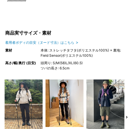
商品実寸サイズ・素材
着用者ボディの目安（ヌード寸法）はこちら
素材
本体: ストレッチタフタ(ポリエステル100%) × 裏地:
Field Sensor(ポリエステル100%)
高さ/幅/奥行 (目安)
頭周り: S/M(58)L/XL(60.5)
ツバの長さ: 6.5cm