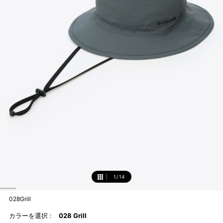
1
/
14
1
028Grill
カラーを選択 :
028 Grill