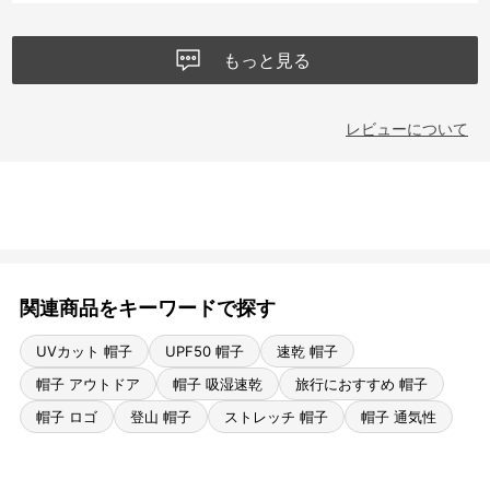
もっと見る
レビューについて
関連商品をキーワードで探す
UVカット 帽子
UPF50 帽子
速乾 帽子
帽子 アウトドア
帽子 吸湿速乾
旅行におすすめ 帽子
帽子 ロゴ
登山 帽子
ストレッチ 帽子
帽子 通気性