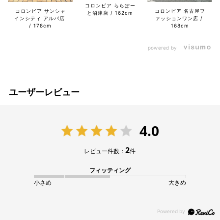
コロンビア ららぽー
コロンビア サンシャ
コロンビア 名古屋フ
と沼津店
162cm
インシティ アルパ店
ァッションワン店
178cm
168cm
powered by
ユーザーレビュー
4.0
2
レビュー件数：
件
フィッティング
小さめ
大きめ