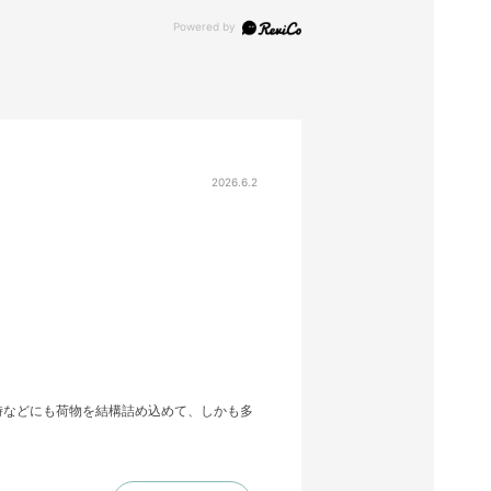
2026.6.2
時などにも荷物を結構詰め込めて、しかも多