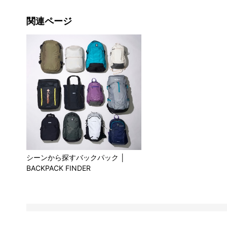
関連ページ
シーンから探すバックパック │
BACKPACK FINDER