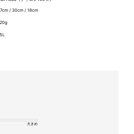
7cm / 30cm / 18cm
20g
5L
大きめ