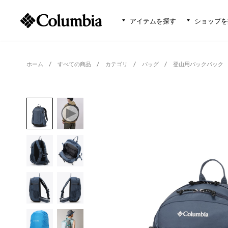
アイテムを探す
ショップを
ホーム
すべての商品
カテゴリ
バッグ
登山用バックパック