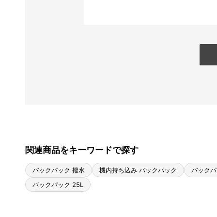
関連商品をキーワードで探す
バックパック 撥水
機内持ち込み バックパック
バックパ
バックパック 25L