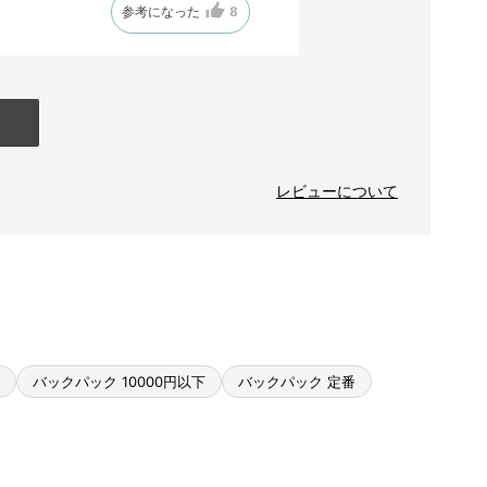
参考になった
8
レビューについて
バックパック 10000円以下
バックパック 定番