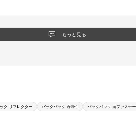
もっと見る
ック リフレクター
バックパック 通気性
バックパック 面ファスナー