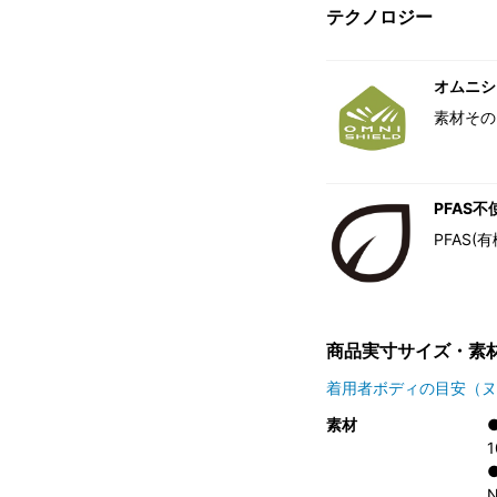
テクノロジー
オムニシ
素材その
PFAS不
PFAS
商品実寸サイズ・素
着用者ボディの目安（ヌ
素材