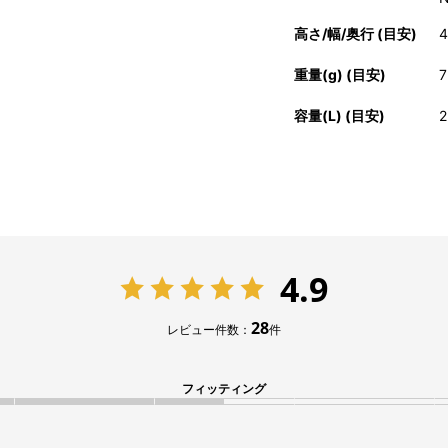
高さ/幅/奥行 (目安)
4
重量(g) (目安)
7
容量(L) (目安)
2
4.9
28
レビュー件数：
件
フィッティング