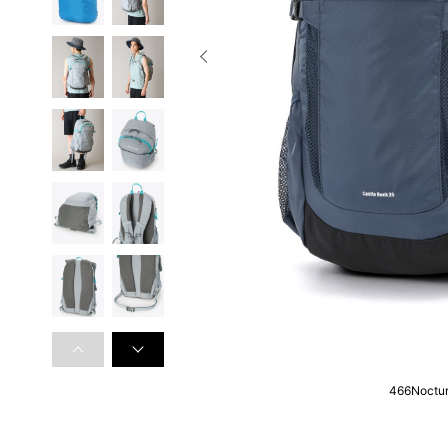
466Noctur