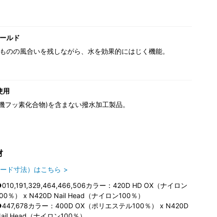
ールド
ものの風合いを残しながら、水を効果的にはじく機能。
使用
(有機フッ素化合物)を含まない撥水加工製品。
材
ード寸法）はこちら
●010,191,329,464,466,506カラー：420D HD OX（ナイロン
100％） x N420D Nail Head（ナイロン100％）
●447,678カラー：400D OX（ポリエステル100％） x N420D
Nail Head（ナイロン100％）