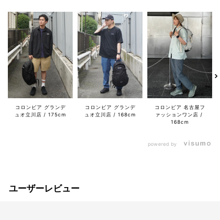
コロンビア グランデ
コロンビア グランデ
コロンビア 名古屋フ
ュオ立川店
175cm
ュオ立川店
168cm
ァッションワン店
168cm
powered by
ユーザーレビュー