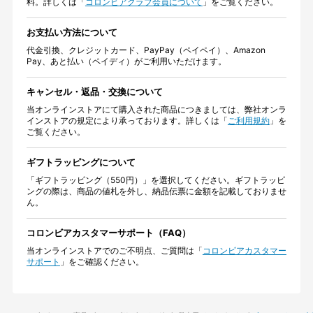
料。詳しくは「
コロンビアクラブ会員について
」をご覧ください。
お支払い方法について
代金引換、クレジットカード、PayPay（ペイペイ）、Amazon
Pay、あと払い（ペイディ）がご利用いただけます。
キャンセル・返品・交換について
当オンラインストアにて購入された商品につきましては、弊社オンラ
インストアの規定により承っております。詳しくは「
ご利用規約
」を
ご覧ください。
ギフトラッピングについて
「ギフトラッピング（550円）」を選択してください。ギフトラッピ
ングの際は、商品の値札を外し、納品伝票に金額を記載しておりませ
ん。
コロンビアカスタマーサポート（FAQ）
当オンラインストアでのご不明点、ご質問は「
コロンビアカスタマー
サポート
」をご確認ください。