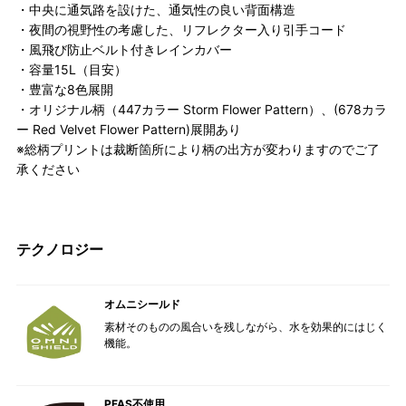
・中央に通気路を設けた、通気性の良い背面構造
・夜間の視野性の考慮した、リフレクター入り引手コード
・風飛び防止ベルト付きレインカバー
・容量15L（目安）
・豊富な8色展開
・オリジナル柄（447カラー Storm Flower Pattern）、(678カラ
ー Red Velvet Flower Pattern)展開あり
※総柄プリントは裁断箇所により柄の出方が変わりますのでご了
承ください
テクノロジー
オムニシールド
素材そのものの風合いを残しながら、水を効果的にはじく
機能。
PFAS不使用