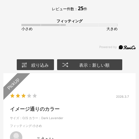
25
レビュー件数：
件
フィッティング
小さめ
大きめ
絞り込み
表示：新しい順
2026.3.7
イメージ通りのカラー
サイズ：O/S
カラー：Dark Lavender
フィッティング
:小さめ
こうへい