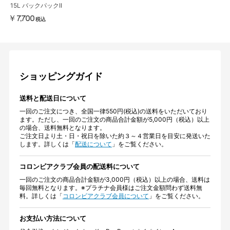
15L バックパックII
￥7,700
税込
ショッピングガイド
送料と配送日について
一回のご注文につき、全国一律550円(税込)の送料をいただいており
ます。ただし、一回のご注文の商品合計金額が5,000円（税込）以上
の場合、送料無料となります。
ご注文日より土・日・祝日を除いた約３～４営業日を目安に発送いた
します。詳しくは「
配送について
」をご覧ください。
コロンビアクラブ会員の配送料について
一回のご注文の商品合計金額が3,000円（税込）以上の場合、送料は
毎回無料となります。※プラチナ会員様はご注文金額問わず送料無
料。詳しくは「
コロンビアクラブ会員について
」をご覧ください。
お支払い方法について