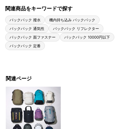
関連商品をキーワードで探す
バックパック 撥水
機内持ち込み バックパック
バックパック 通気性
バックパック リフレクター
バックパック 面ファスナー
バックパック 10000円以下
バックパック 定番
関連ページ