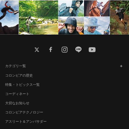
twitter
facebook
instagram
line
youtube
カテゴリ一覧
コロンビアの歴史
特集・トピックス一覧
コーディネート
大切なお知らせ
コロンビアテクノロジー
アスリート＆アンバサダー