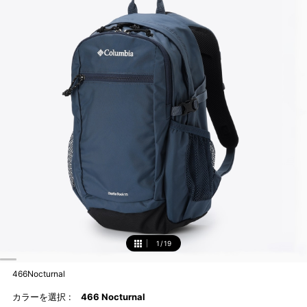
1
/
19
1
466Nocturnal
カラーを選択 :
466 Nocturnal