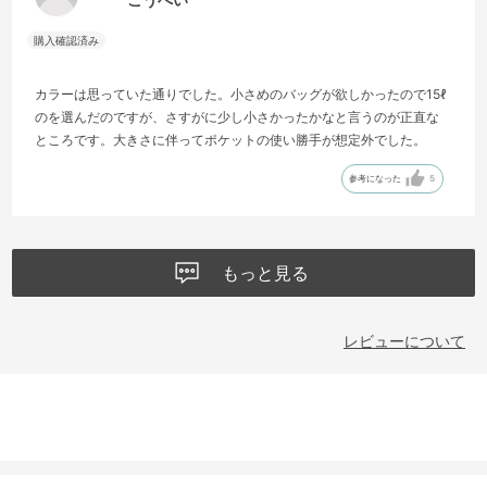
カラーは思っていた通りでした。小さめのバッグが欲しかったので15ℓ
のを選んだのですが、さすがに少し小さかったかなと言うのが正直な
ところです。大きさに伴ってポケットの使い勝手が想定外でした。
参考になった
5
もっと見る
レビューについて