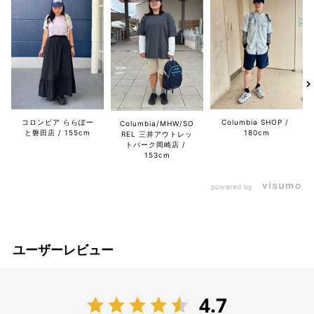
コロンビア ららぽー
Columbia SHOP
Columbia/MHW/SO
と磐田店
155cm
180cm
REL 三井アウトレッ
トパーク岡崎店
153cm
powered by
ユーザーレビュー
4.7