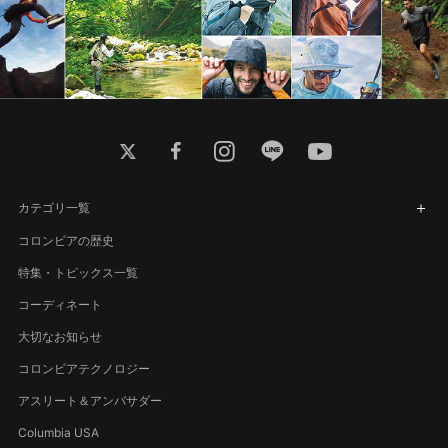
twitter
facebook
instagram
line
youtube
カテゴリ一覧
コロンビアの歴史
特集・トピックス一覧
コーディネート
大切なお知らせ
コロンビアテクノロジー
アスリート＆アンバサダー
Columbia USA