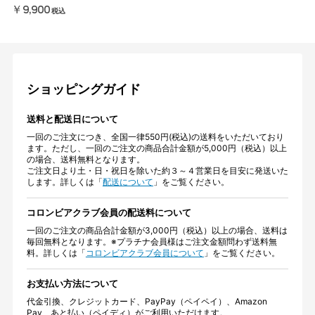
￥9,900
税込
ショッピングガイド
送料と配送日について
一回のご注文につき、全国一律550円(税込)の送料をいただいており
ます。ただし、一回のご注文の商品合計金額が5,000円（税込）以上
の場合、送料無料となります。
ご注文日より土・日・祝日を除いた約３～４営業日を目安に発送いた
します。詳しくは「
配送について
」をご覧ください。
コロンビアクラブ会員の配送料について
一回のご注文の商品合計金額が3,000円（税込）以上の場合、送料は
毎回無料となります。※プラチナ会員様はご注文金額問わず送料無
料。詳しくは「
コロンビアクラブ会員について
」をご覧ください。
お支払い方法について
代金引換、クレジットカード、PayPay（ペイペイ）、Amazon
Pay、あと払い（ペイディ）がご利用いただけます。