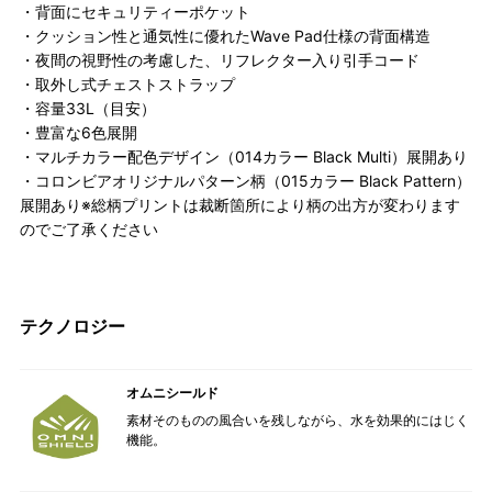
・背面にセキュリティーポケット
・クッション性と通気性に優れたWave Pad仕様の背面構造
・夜間の視野性の考慮した、リフレクター入り引手コード
・取外し式チェストストラップ
・容量33L（目安）
・豊富な6色展開
・マルチカラー配色デザイン（014カラー Black Multi）展開あり
・コロンビアオリジナルパターン柄（015カラー Black Pattern）
展開あり※総柄プリントは裁断箇所により柄の出方が変わります
のでご了承ください
テクノロジー
オムニシールド
素材そのものの風合いを残しながら、水を効果的にはじく
機能。