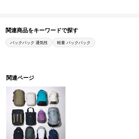
関連商品をキーワードで探す
バックパック 通気性
軽量 バックパック
関連ページ