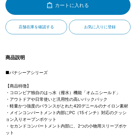
カートに入れる
店舗在庫を確認する
お気に入りに登録
商品説明
■パナシーアシリーズ
【商品特徴】
・コロンビア独自のはっ水（撥水）機能「オムニシールド」
・アウトドアや日常使いと汎用性の高いバックパック
・軽量かつ強度のバランスがとれた420デニールのナイロン素材
・メインコンパートメント内部にPC（15インチ）対応のクッシ
ョン入りオープンポケット
・セカンドコンパートメント内部に、2つの小物用スリーブポケ
ット