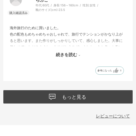
年代:
60代
身長:
156～160cm
性別:
女性
靴のサイズ(cm):
23.5
海外旅行のために買いました。
色の配色もめちゃめちゃおしゃれで、旅行でテンションがかなり上が
ると思います。また作りがしっかりしていて、感心しました。大事に
使わせていただきますね。ありがとうございました。あと色々とTシャ
ツなんか気になってるので、またお店で品定めさせていただきます
続きを読む
ね。
参考になった
8
もっと見る
レビューについて