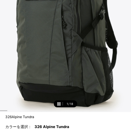
1
/
18
1
326Alpine Tundra
カラーを選択 :
326 Alpine Tundra