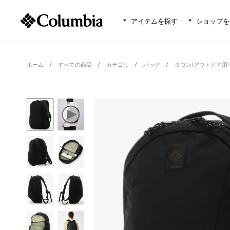
アイテムを探す
ショップを
ホーム
すべての商品
カテゴリ
バッグ
タウン/アウトドア用