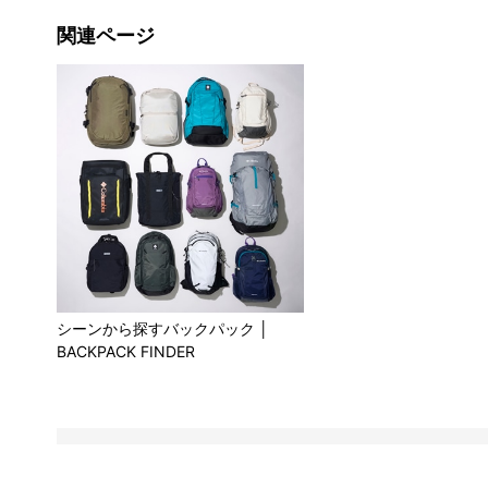
関連ページ
シーンから探すバックパック │
BACKPACK FINDER