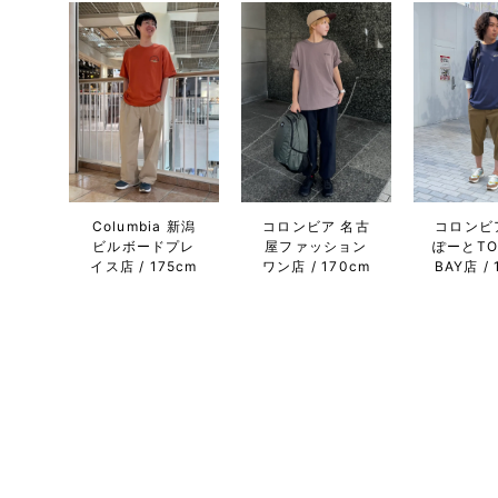
Columbia 新潟
コロンビア 名古
コロンビ
ビルボードプレ
屋ファッション
ぽーとTO
イス店
175cm
ワン店
170cm
BAY店