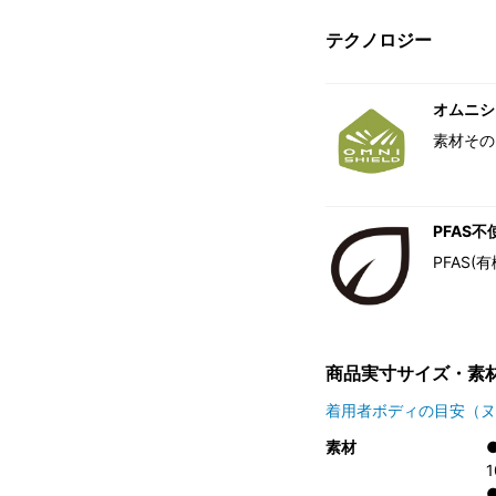
テクノロジー
オムニシ
素材その
PFAS不
PFAS
商品実寸サイズ・素
着用者ボディの目安（ヌ
素材