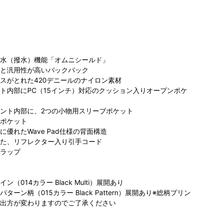
水（撥水）機能「オムニシールド」
と汎用性が高いバックパック
スがとれた420デニールのナイロン素材
ト内部にPC（15インチ）対応のクッション入りオープンポケ
ント内部に、2つの小物用スリーブポケット
ポケット
優れたWave Pad仕様の背面構造
た、リフレクター入り引手コード
ラップ
（014カラー Black Multi）展開あり
ーン柄（015カラー Black Pattern）展開あり※総柄プリン
出方が変わりますのでご了承ください