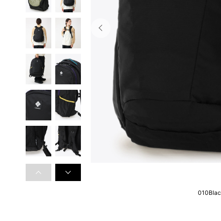
010Bla