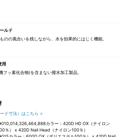
ールド
ものの風合いを残しながら、水を効果的にはじく機能。
使用
(有機フッ素化合物)を含まない撥水加工製品。
材
ード寸法）はこちら
●010,014,326,464,888カラー：420D HD OX（ナイロン
100％） x 420D Nail Head（ナイロン100％）
●015カラー：600D OX（ポリエステル100％） x 420D Nail