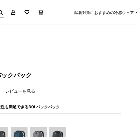
マイページ
お気に入り
買い物かご
猛暑対策におすすめの冷感ウェア
バックパック
）
レビューを見る
性も満足できる30Lバックパック