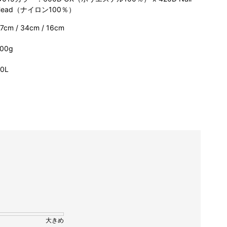
Head（ナイロン100％）
7cm / 34cm / 16cm
00g
0L
大きめ