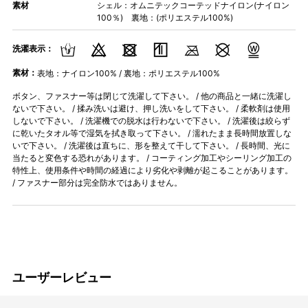
素材
シェル：オムニテックコーテッドナイロン(ナイロン
100％) 裏地：(ポリエステル100%)
洗濯表示：
素材：
表地：ナイロン100% / 裏地：ポリエステル100%
ボタン、ファスナー等は閉じて洗濯して下さい。 / 他の商品と一緒に洗濯し
ないで下さい。 / 揉み洗いは避け、押し洗いをして下さい。 / 柔軟剤は使用
しないで下さい。 / 洗濯機での脱水は行わないで下さい。 / 洗濯後は絞らず
に乾いたタオル等で湿気を拭き取って下さい。 / 濡れたまま長時間放置しな
いで下さい。 / 洗濯後は直ちに、形を整えて干して下さい。 / 長時間、光に
当たると変色する恐れがあります。 / コーティング加工やシーリング加工の
特性上、使用条件や時間の経過により劣化や剥離が起こることがあります。
/ ファスナー部分は完全防水ではありません。
ユーザーレビュー