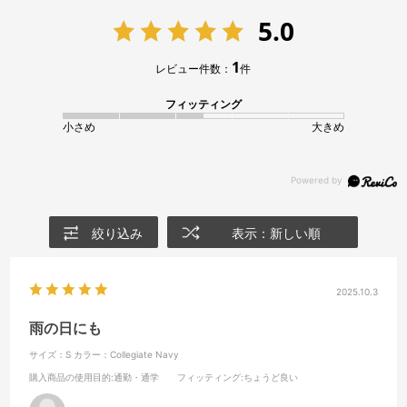
5.0
1
レビュー件数：
件
フィッティング
小さめ
大きめ
絞り込み
表示：新しい順
2025.10.3
雨の日にも
サイズ：S
カラー：Collegiate Navy
購入商品の使用目的
:通勤・通学
フィッティング
:ちょうど良い