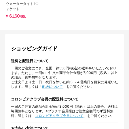
ウォータータイトIIジ
ャケット
￥6,160
税込
ショッピングガイド
送料と配送日について
一回のご注文につき、全国一律550円(税込)の送料をいただいており
ます。ただし、一回のご注文の商品合計金額が5,000円（税込）以上
の場合、送料無料となります。
ご注文日より土・日・祝日を除いた約３～４営業日を目安に発送いた
します。詳しくは「
配送について
」をご覧ください。
コロンビアクラブ会員の配送料について
一回のご注文の商品合計金額が3,000円（税込）以上の場合、送料は
毎回無料となります。※プラチナ会員様はご注文金額問わず送料無
料。詳しくは「
コロンビアクラブ会員について
」をご覧ください。
お支払い方法について