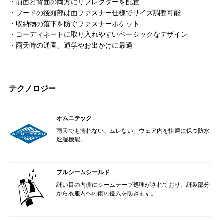
・前面と背面の両方にリフレクターを配置
・フードの後頭部は面ファスナー仕様でサイズ調整可能
・収納物の落下を防ぐファスナーポケット
・コーディネートに取り入れやすいベーシックなデザイン
・雨天時の通園、通学やお出かけに最適
テクノロジー
オムニテック
雨天でも濡れない、ムレない。ウェア内を快適に保つ防水
透湿機能。
フルシームシールド
縫い目の内側にシームテープ処理がされており、縫製部分
から衣服内への雨の侵入を防ぎます。