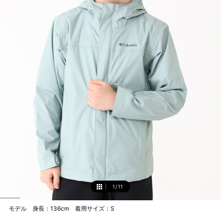
1
/
11
1
モデル 身長：136cm 着用サイズ：S