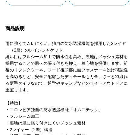
商品説明
雨に強くてムレにくい、独自の防水透湿機能を採用した2レイヤ
ー（2層）のレインジャケット。
縫い目はフルシーム加工で防水性を高め、裏地はメッシュ素材を
採用することで肌への張り付きを抑え、着心地を提供します。前
後のリフレクターや、フード後頭部に面ファスナーを設け視認性
を高めるなど、安全に配慮したディテールも万全。さっと羽織れ
る薄手タイプなので、通学やキャンプなどのライトアウトドアに
重宝します。
【特徴】
・コロンビア独自の防水透湿機能「オムニテック」
・フルシーム加工
・裏地は肌に張り付きにくいメッシュ素材
・2レイヤー（2層）構造