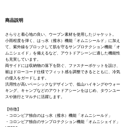
商品説明
さらりと着心地の良い、ウーブン素材を使用したジャケット。
小雨程度を弾く、はっ水（撥水）機能「オムニシールド」に加え
て、紫外線をブロックして肌を守るサンプロテクション機能「オ
ムニシェイド」を備えるなど、アウトドアシーンに適した機能性
も充実しています。
両サイドには収納物の落下を防ぐ、ファスナーポケットを設け、
裾はドローコード仕様でフィット感を調整できるとともに、冷気
の侵入をガードします。
汎用性が高いベーシックなデザインで、低山ハイキングやウォー
キング、キャンプなどのアウトドアシーンをはじめ、タウンユー
スや旅行とマルチに活躍します。
【特徴】
・コロンビア独自のはっ水（撥水）機能「オムニシールド」
・コロンビア独自のサンプロテクション機能「オムニシェイド」