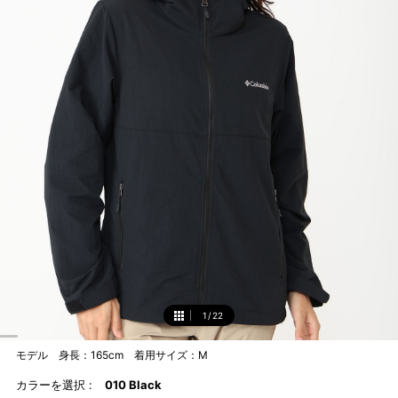
1
/
22
1
モデル 身長：165cm 着用サイズ：M
カラーを選択 :
010 Black