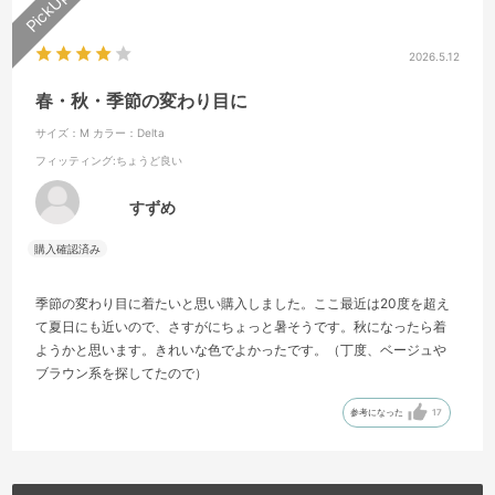
2026.5.12
春・秋・季節の変わり目に
サイズ：M
カラー：Delta
フィッティング
:ちょうど良い
すずめ
季節の変わり目に着たいと思い購入しました。ここ最近は20度を超え
て夏日にも近いので、さすがにちょっと暑そうです。秋になったら着
ようかと思います。きれいな色でよかったです。（丁度、ベージュや
ブラウン系を探してたので）
参考になった
17