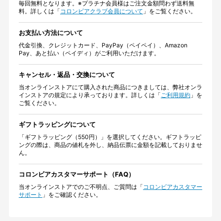
毎回無料となります。※プラチナ会員様はご注文金額問わず送料無
料。詳しくは「
コロンビアクラブ会員について
」をご覧ください。
お支払い方法について
代金引換、クレジットカード、PayPay（ペイペイ）、Amazon
Pay、あと払い（ペイディ）がご利用いただけます。
キャンセル・返品・交換について
当オンラインストアにて購入された商品につきましては、弊社オンラ
インストアの規定により承っております。詳しくは「
ご利用規約
」を
ご覧ください。
ギフトラッピングについて
「ギフトラッピング（550円）」を選択してください。ギフトラッピ
ングの際は、商品の値札を外し、納品伝票に金額を記載しておりませ
ん。
コロンビアカスタマーサポート（FAQ）
当オンラインストアでのご不明点、ご質問は「
コロンビアカスタマー
サポート
」をご確認ください。