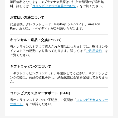
毎回無料となります。※プラチナ会員様はご注文金額問わず送料無
料。詳しくは「
コロンビアクラブ会員について
」をご覧ください。
お支払い方法について
代金引換、クレジットカード、PayPay（ペイペイ）、Amazon
Pay、あと払い（ペイディ）がご利用いただけます。
キャンセル・返品・交換について
当オンラインストアにて購入された商品につきましては、弊社オンラ
インストアの規定により承っております。詳しくは「
ご利用規約
」を
ご覧ください。
ギフトラッピングについて
「ギフトラッピング（550円）」を選択してください。ギフトラッピ
ングの際は、商品の値札を外し、納品伝票に金額を記載しておりませ
ん。
コロンビアカスタマーサポート（FAQ）
当オンラインストアでのご不明点、ご質問は「
コロンビアカスタマー
サポート
」をご確認ください。