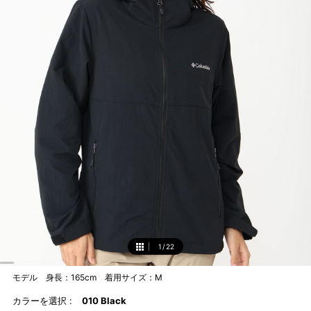
1
/
22
1
モデル 身長：165cm 着用サイズ：M
カラーを選択 :
010 Black