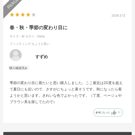
2026.5.12
春・秋・季節の変わり目に
サイズ：M
カラー：Delta
フィッティング
:ちょうど良い
すずめ
季節の変わり目に着たいと思い購入しました。ここ最近は20度を超え
て夏日にも近いので、さすがにちょっと暑そうです。秋になったら着
ようかと思います。きれいな色でよかったです。（丁度、ベージュや
ブラウン系を探してたので）
参考になった
17