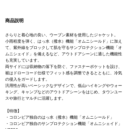
商品説明
さらりと着心地の良い、ウーブン素材を使用したジャケット。
小雨程度を弾く、はっ水（撥水）機能「オムニシールド」に加え
て、紫外線をブロックして肌を守るサンプロテクション機能「オ
ムニシェイド」を備えるなど、アウトドアシーンに適した機能性
も充実しています。
両サイドには収納物の落下を防ぐ、ファスナーポケットを設け、
裾はドローコード仕様でフィット感を調整できるとともに、冷気
の侵入をガードします。
汎用性が高いベーシックなデザインで、低山ハイキングやウォー
キング、キャンプなどのアウトドアシーンをはじめ、タウンユー
スや旅行とマルチに活躍します。
【特徴】
・コロンビア独自のはっ水（撥水）機能「オムニシールド」
・コロンビア独自のサンプロテクション機能「オムニシェイド」