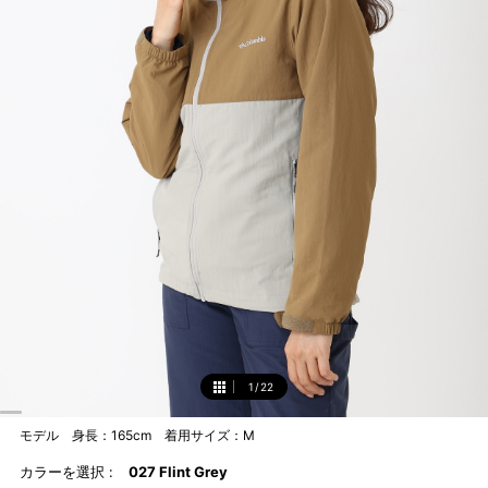
1
/
22
1
モデル 身長：165cm 着用サイズ：M
カラーを選択 :
027 Flint Grey