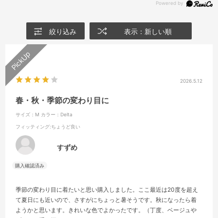
絞り込み
表示：新しい順
2026.5.12
春・秋・季節の変わり目に
サイズ：M
カラー：Delta
フィッティング
:ちょうど良い
すずめ
季節の変わり目に着たいと思い購入しました。ここ最近は20度を超え
て夏日にも近いので、さすがにちょっと暑そうです。秋になったら着
ようかと思います。きれいな色でよかったです。（丁度、ベージュや