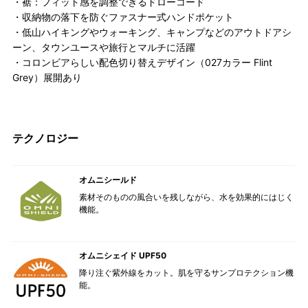
・裾：フィット感を調整できるドローコード
・収納物の落下を防ぐファスナー式ハンドポケット
・低山ハイキングやウォーキング、キャンプなどのアウトドアシ
ーン、タウンユースや旅行とマルチに活躍
・コロンビアらしい配色切り替えデザイン（027カラー Flint
Grey）展開あり
テクノロジー
オムニシールド
素材そのものの風合いを残しながら、水を効果的にはじく
機能。
オムニシェイド UPF50
降り注ぐ紫外線をカット。肌を守るサンプロテクション機
能。