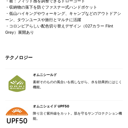
・裾：フィット感を調整できるドローコード
・収納物の落下を防ぐファスナー式ハンドポケット
・低山ハイキングやウォーキング、キャンプなどのアウトドアシ
ーン、タウンユースや旅行とマルチに活躍
・コロンビアらしい配色切り替えデザイン（027カラー Flint
Grey）展開あり
テクノロジー
オムニシールド
素材そのものの風合いを残しながら、水を効果的にはじく
機能。
オムニシェイド UPF50
降り注ぐ紫外線をカット。肌を守るサンプロテクション機
能。