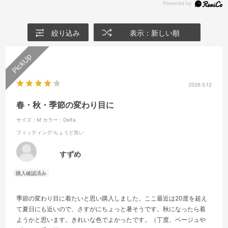
絞り込み
表示：新しい順
2026.5.12
春・秋・季節の変わり目に
サイズ：M
カラー：Delta
フィッティング
:ちょうど良い
すずめ
季節の変わり目に着たいと思い購入しました。ここ最近は20度を超え
て夏日にも近いので、さすがにちょっと暑そうです。秋になったら着
ようかと思います。きれいな色でよかったです。（丁度、ベージュや