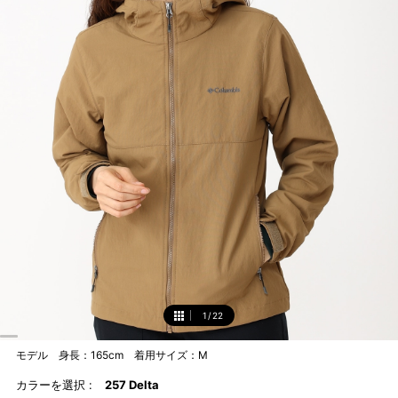
1
/
22
1
モデル 身長：165cm 着用サイズ：M
カラーを選択 :
257 Delta