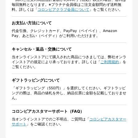
毎回無料となります。※プラチナ会員様はご注文金額問わず送料無
料。詳しくは「
コロンビアクラブ会員について
」をご覧ください。
お支払い方法について
代金引換、クレジットカード、PayPay（ペイペイ）、Amazon
Pay、あと払い（ペイディ）がご利用いただけます。
キャンセル・返品・交換について
当オンラインストアにて購入された商品につきましては、弊社オンラ
インストアの規定により承っております。詳しくは「
ご利用規約
」を
ご覧ください。
ギフトラッピングについて
「ギフトラッピング（550円）」を選択してください。ギフトラッピ
ングの際は、商品の値札を外し、納品伝票に金額を記載しておりませ
ん。
コロンビアカスタマーサポート（FAQ）
当オンラインストアでのご不明点、ご質問は「
コロンビアカスタマー
サポート
」をご確認ください。