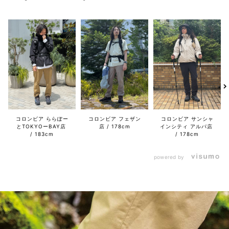
コロンビア ららぽー
コロンビア フェザン
コロンビア サンシャ
とTOKYOーBAY店
店
178cm
インシティ アルパ店
183cm
178cm
powered by