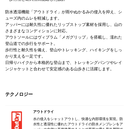
防水透湿機能「アウトドライ」が雨やぬかるみの侵入を抑え、シ
ューズ内のムレを軽減します。
アッパーには耐久性に優れたリップストップ素材を採用し、山の
さまざまなコンディションに対応。
アウトソールにはヴィブラム「メガグリップ」を搭載し、濡れた
登山道での歩行をサポート。
歩行性と耐久性を備え、登山やトレッキング、ハイキングをしっ
かり支える一足です。
日帰りハイクから本格的な登山まで、トレッキングパンツやレイ
ンジャケットと合わせて安定感のある山歩きに活躍します。
テクノロジー
アウトドライ
水の侵入をシャットアウトし、快適な内部環境を実現。防
水性と透湿性に優れたアウトドライの防水メンブレンをア