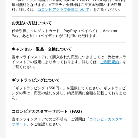
毎回無料となります。※プラチナ会員様はご注文金額問わず送料無
料。詳しくは「
コロンビアクラブ会員について
」をご覧ください。
お支払い方法について
代金引換、クレジットカード、PayPay（ペイペイ）、Amazon
Pay、あと払い（ペイディ）がご利用いただけます。
キャンセル・返品・交換について
当オンラインストアにて購入された商品につきましては、弊社オンラ
インストアの規定により承っております。詳しくは「
ご利用規約
」を
ご覧ください。
ギフトラッピングについて
「ギフトラッピング（550円）」を選択してください。ギフトラッピ
ングの際は、商品の値札を外し、納品伝票に金額を記載しておりませ
ん。
コロンビアカスタマーサポート（FAQ）
当オンラインストアでのご不明点、ご質問は「
コロンビアカスタマー
サポート
」をご確認ください。