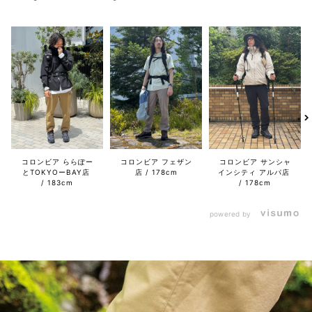
コロンビア ららぽー
コロンビア フェザン
コロンビア サンシャ
とTOKYOーBAY店
店
178cm
インシティ アルパ店
183cm
178cm
powered by