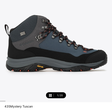
1
/
20
1
435Mystery Tuscan