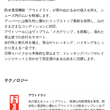
防水透湿機能「アウトドライ」が雨やぬかるみの侵入を抑え、シ
ューズ内のムレを軽減します。
アッパーには耐久性に優れたリップストップ素材を採用し、山の
さまざまなコンディションに対応。
アウトソールにはヴィブラム「メガグリップ」を搭載し、濡れた
登山道での歩行をサポート。
歩行性と耐久性を備え、登山やトレッキング、ハイキングをしっ
かり支える一足です。
日帰りハイクから本格的な登山まで、トレッキングパンツやレイ
ンジャケットと合わせて安定感のある山歩きに活躍します。
テクノロジー
アウトドライ
水の侵入をシャットアウトし、快適な内部環境を実現。防
水性と透湿性に優れたアウトドライの防水メンブレンをア