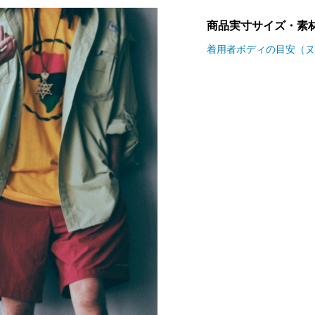
商品実寸サイズ・素
着用者ボディの目安（ヌ