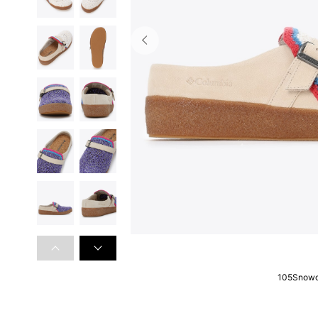
105Snow