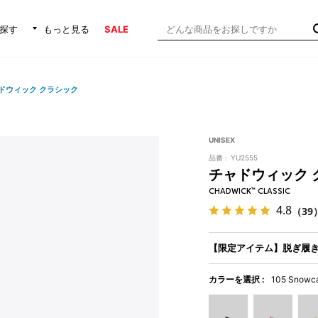
探す
もっと見る
SALE
ドウィック クラシック
UNISEX
品番 :
YU2555
チャドウィック 
CHADWICK™ CLASSIC
4.8
（39
【限定アイテム】脱ぎ履
カラーを選択 :
105 Snowc