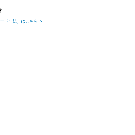
材
ード寸法）はこちら