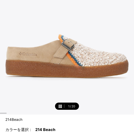
1
/
20
1
214Beach
カラーを選択 :
214 Beach