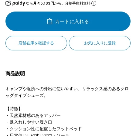
なら
月々5,133円
から。分割手数料無料
カートに入れる
店舗在庫を確認する
お気に入りに登録
商品説明
キャンプや近所への外出に使いやすい、リラックス感のあるクロ
ッグタイプシューズ。
【特徴】
・天然素材感のあるアッパー
・足入れしやすい履き口
・クッション性に配慮したフットベッド
・日常使いしやすいアウトソール