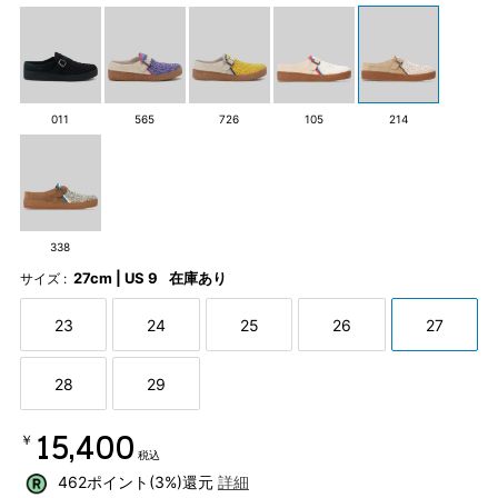
011
565
726
105
214
338
27cm | US 9
在庫あり
サイズ :
23
24
25
26
27
28
29
￥15,400
税込
462ポイント(3%)還元
詳細