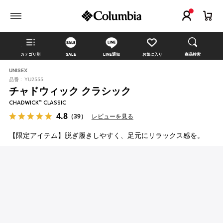
カテゴリ別
SALE
LINE通知
お気に入り
商品検索
UNISEX
品番 :
YU2555
チャドウィック クラシック
CHADWICK™ CLASSIC
4.8
（39）
レビューを見る
【限定アイテム】脱ぎ履きしやすく、足元にリラックス感を。