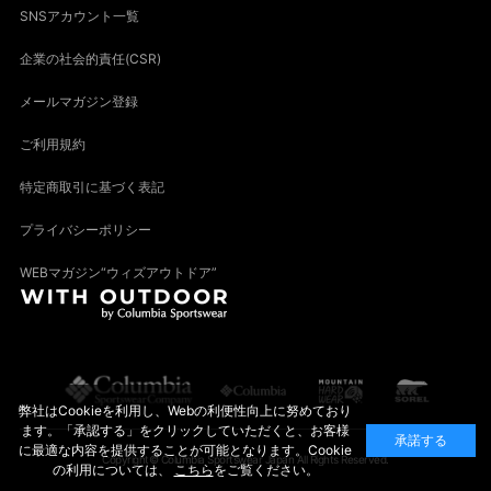
SNSアカウント一覧
企業の社会的責任(CSR)
メールマガジン登録
ご利用規約
特定商取引に基づく表記
プライバシーポリシー
WEBマガジン“ウィズアウトドア”
弊社はCookieを利用し、Webの利便性向上に努めており
ます。「承認する」をクリックしていただくと、お客様
承諾する
に最適な内容を提供することが可能となります。Cookie
Copyright© Columbia Sportswear Japan All Rights Reserved.
の利用については、
こちら
をご覧ください。