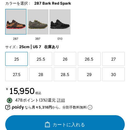
カラーを選択 :
287 Bark Red Spark
287
397
010
25cm | US 7
在庫あり
サイズ :
25
25.5
26
26.5
27
27.5
28
28.5
29
30
￥15,950
税込
478ポイント(3%)還元
詳細
なら
月々5,316円
から。分割手数料無料
カートに入れる