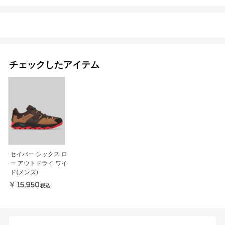
チェックしたアイテム
セイバー シックス ロ
ー アウトドライ ワイ
ド(メンズ)
￥15,950
税込