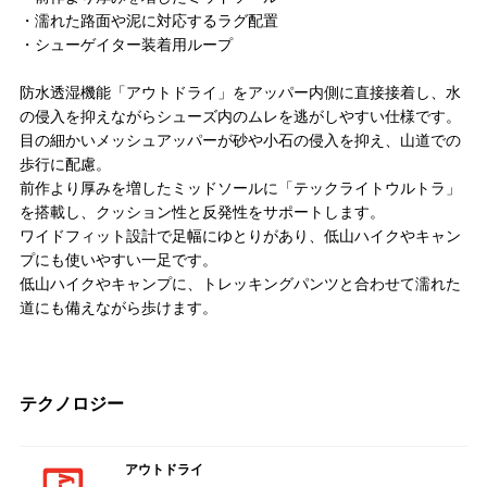
・濡れた路面や泥に対応するラグ配置
・シューゲイター装着用ループ
防水透湿機能「アウトドライ」をアッパー内側に直接接着し、水
の侵入を抑えながらシューズ内のムレを逃がしやすい仕様です。
目の細かいメッシュアッパーが砂や小石の侵入を抑え、山道での
歩行に配慮。
前作より厚みを増したミッドソールに「テックライトウルトラ」
を搭載し、クッション性と反発性をサポートします。
ワイドフィット設計で足幅にゆとりがあり、低山ハイクやキャン
プにも使いやすい一足です。
低山ハイクやキャンプに、トレッキングパンツと合わせて濡れた
道にも備えながら歩けます。
テクノロジー
アウトドライ