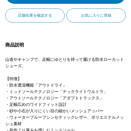
店舗在庫を確認する
お気に入りに登録
商品説明
山道やキャンプで、足幅にゆとりを持って履ける防水ローカット
シューズ。
【特徴】
・防水透湿機能「アウトドライ」
・ミッドソールテクノロジー「テックライトウルトラ」
・アウトソールテクノロジー「アダプトトラックス」
・足幅広めのワイドフィット設計
・砂や小石が入りにくい目の細かいメッシュアッパー
・ウォータープルーフシンセティックレザー、ポリエステルメッ
シュ素材
・前作より厚みを増したミッドソール