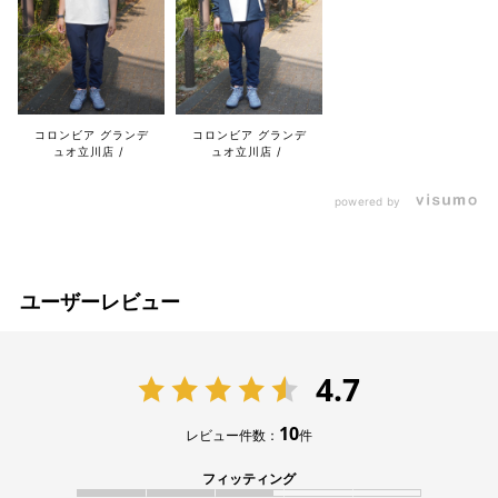
コロンビア グランデ
コロンビア グランデ
ュオ立川店
ュオ立川店
powered by
ユーザーレビュー
4.7
10
レビュー件数：
件
フィッティング