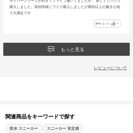
セイバーシリーズが好きでファイブ履いてましたが 、新しくシックス
購入しました。前回同様にワイド購入しましたが期待以上の履き心地
で大満足です
参考になった
6
もっと見る
レビューについて
関連商品をキーワードで探す
防水 スニーカー
スニーカー 安定感