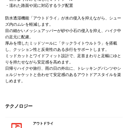
・濡れた路面や泥に対応するラグ配置
防水透湿機能「アウトドライ」が水の侵入を抑えながら、シュー
ズ内のムレを軽減します。
目の細かいメッシュアッパーが砂や小石の侵入を抑え、ハイク中
の足元に配慮。
厚みを増したミッドソールに「テックライトウルトラ」を搭載
し、クッション性と反発性のある歩行をサポートします。
ミッドカットとワイドフィット設計で、足首まわりと足幅にゆと
りを持たせながら安定感を高めます。
日帰りハイクや旅行、雨の日の外出に、トレッキングパンツやシ
ェルジャケットと合わせて安定感のあるアウトドアスタイルを楽
しめます。
テクノロジー
アウトドライ