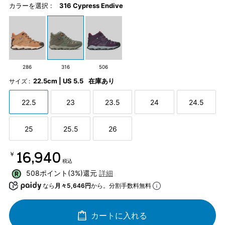
カラーを選択 :
316 Cypress Endive
286
316
506
22.5cm | US 5.5
在庫あり
サイズ :
22.5
23
23.5
24
24.5
25
25.5
26
￥16,940
税込
508ポイント(3%)還元
詳細
なら
月々5,646円
から。分割手数料無料
カートに入れる