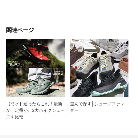
関連ページ
【防水】迷ったらこれ！最新
選んで探す│シューズファン
か、定番か。2大ハイクシュー
ダー​
ズを比較