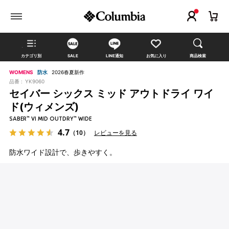
カテゴリ別
SALE
LINE通知
お気に入り
商品検索
WOMENS
防水
2026春夏新作
品番 :
YK9060
セイバー シックス ミッド アウトドライ ワイ
ド(ウィメンズ)
SABER™ VI MID OUTDRY™ WIDE
4.7
（10）
レビューを見る
防水ワイド設計で、歩きやすく。