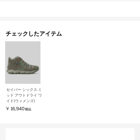
チェックしたアイテム
セイバー シックス ミ
ッド アウトドライ ワ
イド(ウィメンズ)
￥16,940
税込