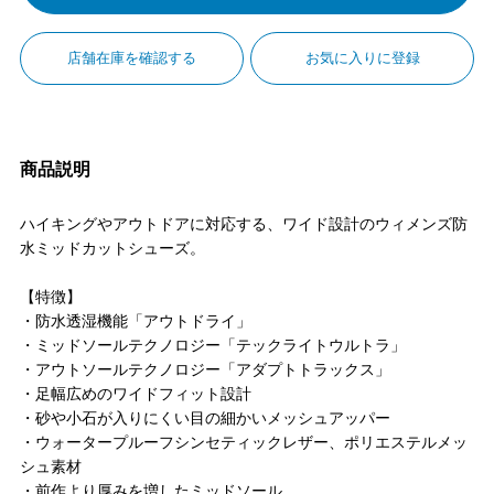
店舗在庫を確認する
お気に入りに登録
商品説明
ハイキングやアウトドアに対応する、ワイド設計のウィメンズ防
水ミッドカットシューズ。
【特徴】
・防水透湿機能「アウトドライ」
・ミッドソールテクノロジー「テックライトウルトラ」
・アウトソールテクノロジー「アダプトトラックス」
・足幅広めのワイドフィット設計
・砂や小石が入りにくい目の細かいメッシュアッパー
・ウォータープルーフシンセティックレザー、ポリエステルメッ
シュ素材
・前作より厚みを増したミッドソール