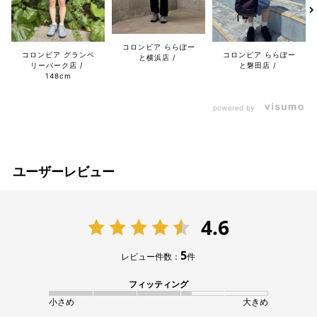
コロンビア ららぽー
コロンビア グランベ
コロンビア ららぽー
と横浜店
リーパーク店
と磐田店
148cm
powered by
ユーザーレビュー
4.6
5
レビュー件数：
件
フィッティング
小さめ
大きめ