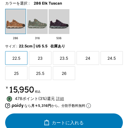
カラーを選択 :
286 Elk Tuscan
286
316
506
22.5cm | US 5.5
在庫あり
サイズ :
22.5
23
23.5
24
24.5
25
25.5
26
￥15,950
税込
478ポイント(3%)還元
詳細
なら
月々5,316円
から。分割手数料無料
カートに入れる