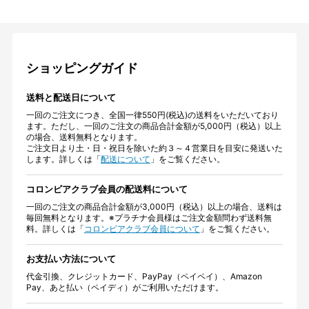
ショッピングガイド
送料と配送日について
一回のご注文につき、全国一律550円(税込)の送料をいただいており
ます。ただし、一回のご注文の商品合計金額が5,000円（税込）以上
の場合、送料無料となります。
ご注文日より土・日・祝日を除いた約３～４営業日を目安に発送いた
します。詳しくは「
配送について
」をご覧ください。
コロンビアクラブ会員の配送料について
一回のご注文の商品合計金額が3,000円（税込）以上の場合、送料は
毎回無料となります。※プラチナ会員様はご注文金額問わず送料無
料。詳しくは「
コロンビアクラブ会員について
」をご覧ください。
お支払い方法について
代金引換、クレジットカード、PayPay（ペイペイ）、Amazon
Pay、あと払い（ペイディ）がご利用いただけます。