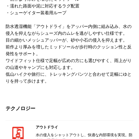
・濡れた路面や泥に対応するラグ配置
・シューゲイター装着用ループ
防水透湿機能「アウトドライ」をアッパー内側に組み込み、水の
侵入を抑えながらシューズ内のムレを逃がしやすい仕様です。
目の細かいメッシュアッパーが、砂や小石の侵入を抑えます。
前作より厚みを増したミッドソールが歩行時のクッション性と反
発性をサポート。
ワイドフィット仕様で足幅が広めの方にも選びやすく、雨上がり
の山道やキャンプにも対応します。
低山ハイクや旅行に、トレッキングパンツと合わせて足幅にゆと
りを持って歩けます。
テクノロジー
アウトドライ
水の侵入をシャットアウトし、快適な内部環境を実現。防