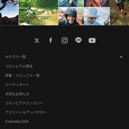
twitter
facebook
instagram
line
youtube
カテゴリ一覧
コロンビアの歴史
特集・トピックス一覧
コーディネート
大切なお知らせ
コロンビアテクノロジー
アスリート＆アンバサダー
Columbia USA