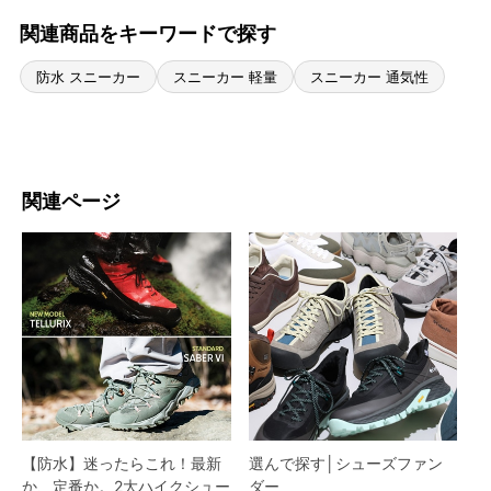
関連商品をキーワードで探す
防水 スニーカー
スニーカー 軽量
スニーカー 通気性
関連ページ
【防水】迷ったらこれ！最新
選んで探す│シューズファン
か、定番か。2大ハイクシュー
ダー​