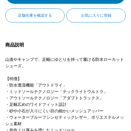
店舗在庫を確認する
お気に入りに登録
商品説明
山道やキャンプで、足幅にゆとりを持って履ける防水ローカット
シューズ。
【特徴】
・防水透湿機能「アウトドライ」
・ミッドソールテクノロジー「テックライトウルトラ」
・アウトソールテクノロジー「アダプトトラックス」
・足幅広めのワイドフィット設計
・砂や小石が入りにくい目の細かいメッシュアッパー
・ウォータープルーフシンセティックレザー、ポリエステルメッ
シュ素材
・前作より厚みを増したミッドソール