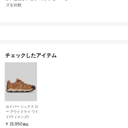
ズを比較
チェックしたアイテム
セイバー シックス ロ
ー アウトドライ ワイ
ド(ウィメンズ)
￥15,950
税込