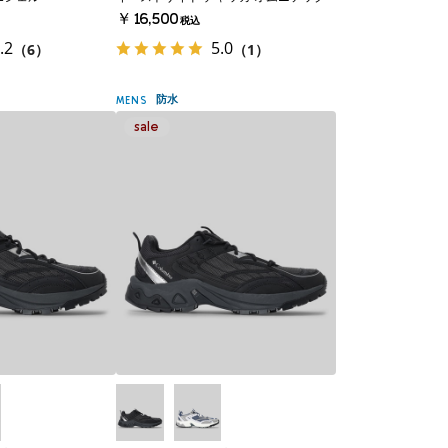
￥16,500
税込
.2
5.0
（6）
（1）
防水
MENS