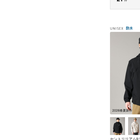
防水
UNISEX
2026春夏新作
セントリリアムI