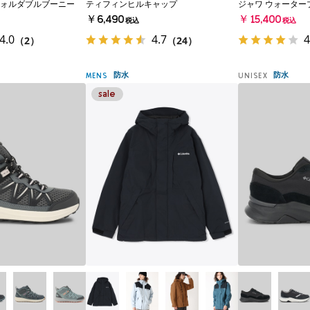
ォルダブルブーニー
ティフィンヒルキャップ
ジャワ ウォーター
￥6,490
￥15,400
税込
税込
4.0
4.7
4
（2）
（24）
防水
防水
MENS
UNISEX