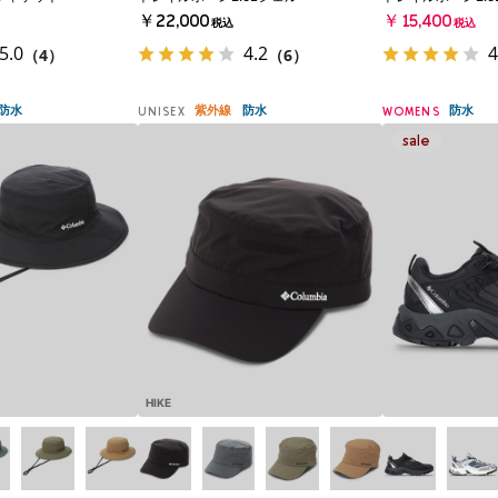
￥22,000
￥15,400
税込
税込
5.0
4.2
4
（4）
（6）
防水
紫外線
防水
防水
UNISEX
WOMENS
HIKE