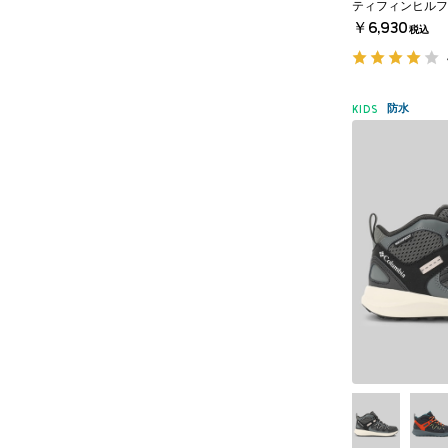
ティフィンヒルフ
￥6,930
税込
防水
KIDS