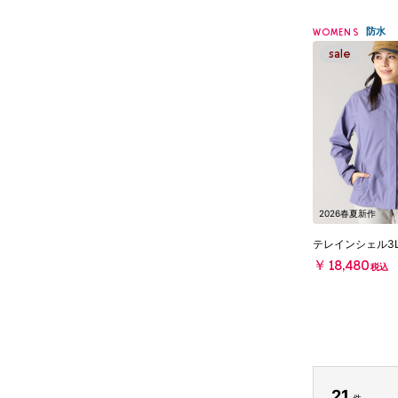
防水
WOMENS
2026春夏新作
テレインシェル3
￥18,480
税込
21
件