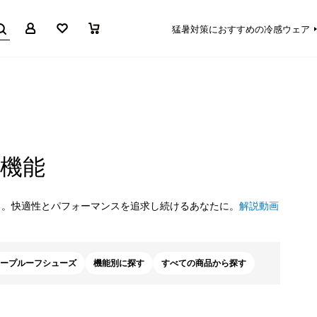
マイページ
お気に入り
買い物かご
猛暑対策におすすめの冷感ウェア
機能
し。快適性とパフォーマンスを追求し続けるあなたに。
解説動画
ープルーフシューズ
機能別に探す
すべての商品から探す