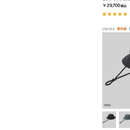
￥29,700
税込
紫外線
UNISEX
HIKE