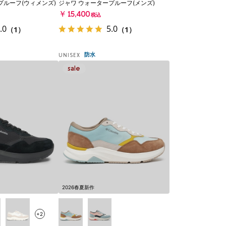
プルーフ(ウィメンズ)
ジャワ ウォータープルーフ(メンズ)
￥15,400
税込
.0
5.0
（1）
（1）
防水
UNISEX
2026春夏新作
+2