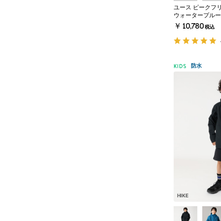
ユース ピークフリ
ウォータープルー
￥10,780
税込
防水
KIDS
HIKE