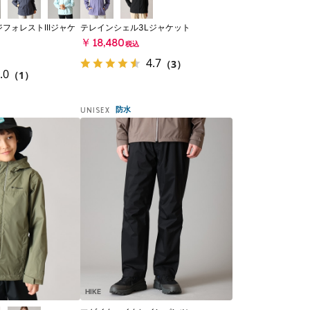
フォレストIIIジャケ
テレインシェル3Lジャケット
￥18,480
税込
4.7
（3）
.0
（1）
防水
UNISEX
HIKE