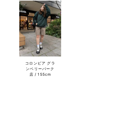
コロンビア グラ
ンベリーパーク
店
155cm