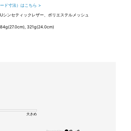
ード寸法）はこちら
PUシンセティックレザー、ポリエステルメッシュ
84g(27.0cm), 321g(24.0cm)
大きめ