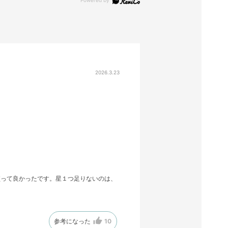
2026.3.23
買って良かったです。星１つ足りないのは、
参考になった
10