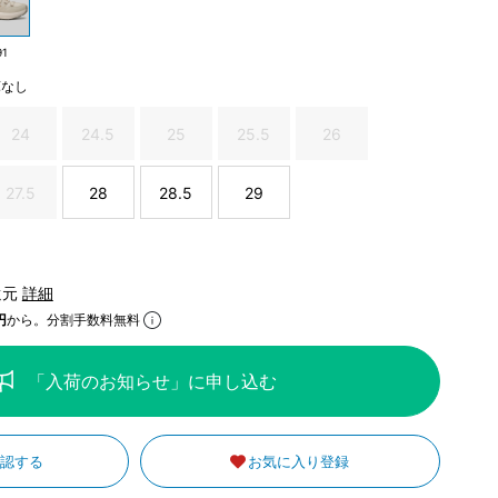
91
庫なし
24
24.5
25
25.5
26
27.5
28
28.5
29
還元
詳細
円
から。分割手数料無料
「入荷のお知らせ」に申し込む
確認する
お気に入り登録