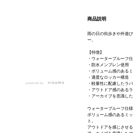
商品説明
雨の日の街歩きや外遊び
ー。
【特徴】
・ウォータープルーフ仕
・防水メンブレン使用
・ボリューム感のあるミ
・適度なロッカー構造
・軽量性に配慮したラバ
powered by
・アウトドア感のあるラ
・アーカイブを意識した
ウォータープルーフ仕様
ボリューム感のあるミッ
ト。
アウトドアを感じさせる