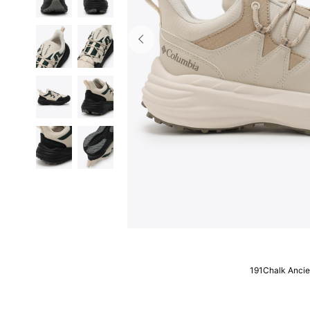
191Chalk Ancie