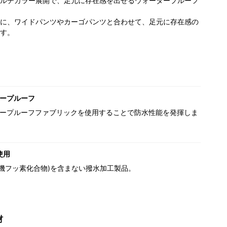
ルチカラー展開で、足元に存在感を出せるウォータープルーフ
に、ワイドパンツやカーゴパンツと合わせて、足元に存在感の
す。
ープルーフ
ープルーフファブリックを使用することで防水性能を発揮しま
使用
(有機フッ素化合物)を含まない撥水加工製品。
材