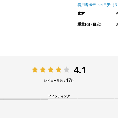
着用者ボディの目安（ヌ
素材
重量(g) (目安)
3
4.1
17
レビュー件数：
件
フィッティング