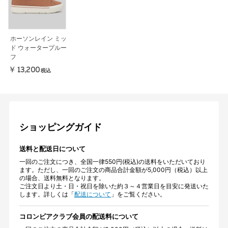
ホーソンレイン ミッ
ド ウォータープルー
フ
￥13,200
税込
ショッピングガイド
送料と配送日について
一回のご注文につき、全国一律550円(税込)の送料をいただいており
ます。ただし、一回のご注文の商品合計金額が5,000円（税込）以上
の場合、送料無料となります。
ご注文日より土・日・祝日を除いた約３～４営業日を目安に発送いた
します。詳しくは「
配送について
」をご覧ください。
コロンビアクラブ会員の配送料について