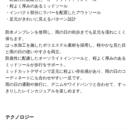
・程よく厚みのあるミッドソール
・インパクト部分にラバーを配置したアウトソール
・足元がきれいに見えるパターン設計
防水メンブレンを使用し、雨の日の街歩きでも足元を濡れにくく
保ちます。
はっ水加工を施したポリエステル素材を採用し、軽やかな見た目
と雨の日の使いやすさを両立。
防臭性に配慮したオーソライトインソールと、程よく厚みのある
ミッドソールが歩行をサポート。
ミッドカットデザインで足元に程よい存在感があり、雨の日のコ
ーディネートにも合わせやすい一足です。
雨の日の通勤や旅行に、デニムやワイドパンツと合わせて、すっ
きりしたレインカジュアルを楽しめます。
テクノロジー