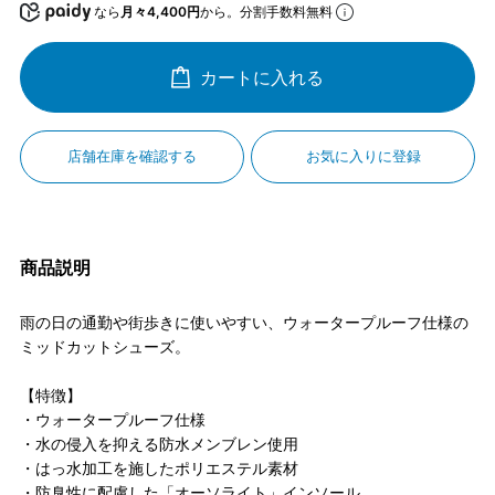
なら
月々4,400円
から。分割手数料無料
カートに入れる
店舗在庫を確認する
お気に入りに登録
商品説明
雨の日の通勤や街歩きに使いやすい、ウォータープルーフ仕様の
ミッドカットシューズ。
【特徴】
・ウォータープルーフ仕様
・水の侵入を抑える防水メンブレン使用
・はっ水加工を施したポリエステル素材
・防臭性に配慮した「オーソライト」インソール