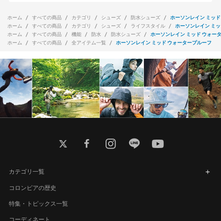
ホーム
すべての商品
カテゴリ
シューズ
防水シューズ
ホーソンレイン ミッド
ホーム
すべての商品
カテゴリ
シューズ
ライフスタイル
ホーソンレイン ミッ
ホーム
すべての商品
機能
防水
防水シューズ
ホーソンレイン ミッド ウォー
ホーム
すべての商品
全アイテム一覧
ホーソンレイン ミッド ウォータープルーフ
twitter
facebook
instagram
line
youtube
カテゴリ一覧
コロンビアの歴史
特集・トピックス一覧
コーディネート