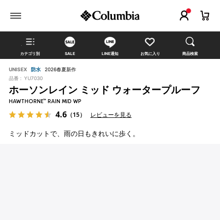
カテゴリ別
SALE
LINE通知
お気に入り
商品検索
UNISEX
防水
2026春夏新作
品番 :
YU7030
ホーソンレイン ミッド ウォータープルーフ
HAWTHORNE™ RAIN MID WP
4.6
（15）
レビューを見る
ミッドカットで、雨の日もきれいに歩く。