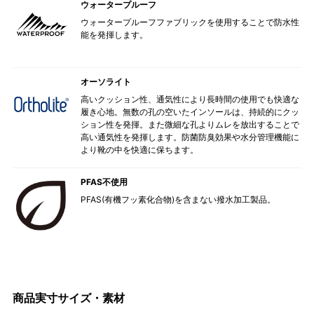
ウォータープルーフ
ウォータープルーフファブリックを使用することで防水性
能を発揮します。
オーソライト
高いクッション性、通気性により長時間の使用でも快適な
履き心地。無数の孔の空いたインソールは、持続的にクッ
ション性を発揮。また微細な孔よりムレを放出することで
高い通気性を発揮します。防菌防臭効果や水分管理機能に
より靴の中を快適に保ちます。
PFAS不使用
PFAS(有機フッ素化合物)を含まない撥水加工製品。
商品実寸サイズ・素材