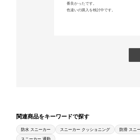
番良かったです。
色違いの購入を検討中です。
関連商品をキーワードで探す
防水 スニーカー
スニーカー クッショニング
防滑 スニ
スニーカー 通勤