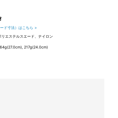
材
ード寸法）はこちら
ポリエステルスエード、ナイロン
64g(27.0cm), 217g(24.0cm)