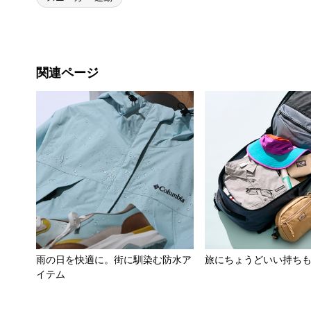
関連ページ
雨の日を快適に。街に馴染む防水ア
旅にちょうどいい持ち
イテム