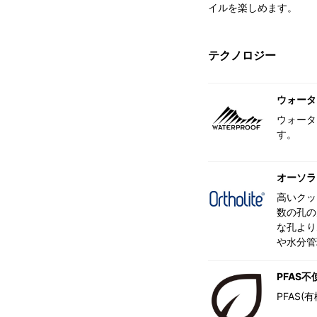
イルを楽しめます。
テクノロジー
ウォータ
ウォータ
す。
オーソラ
高いクッ
数の孔の
な孔より
や水分管
PFAS不
PFAS