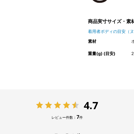
商品実寸サイズ・素
着用者ボディの目安（ヌ
素材
重量(g) (目安)
2
4.7
7
レビュー件数：
件