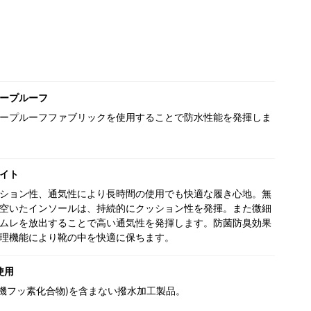
ープルーフ
ープルーフファブリックを使用することで防水性能を発揮しま
イト
ション性、通気性により長時間の使用でも快適な履き心地。無
空いたインソールは、持続的にクッション性を発揮。また微細
ムレを放出することで高い通気性を発揮します。防菌防臭効果
理機能により靴の中を快適に保ちます。
使用
(有機フッ素化合物)を含まない撥水加工製品。