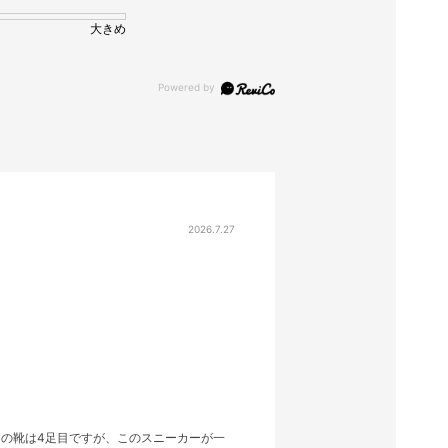
大きめ
2026.7.27
の靴は4足目ですが、このスニーカーが一