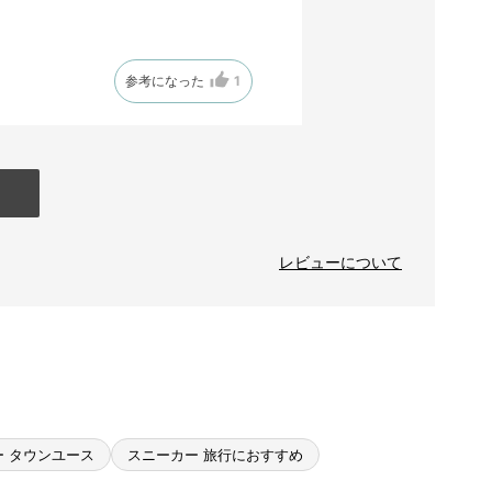
参考になった
1
レビューについて
ー タウンユース
スニーカー 旅行におすすめ