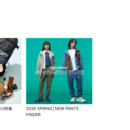
もの特集
2026 SPRING│NEW PANTS
FINDER