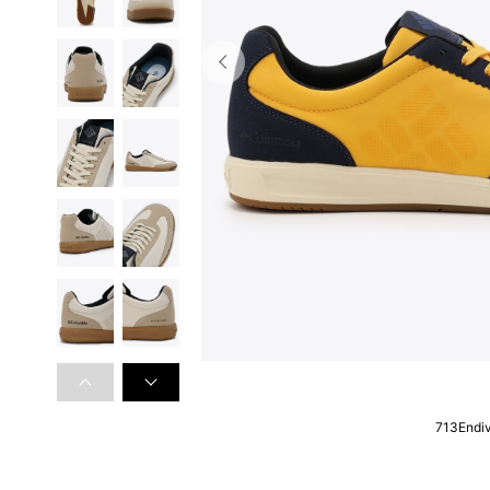
713Endi