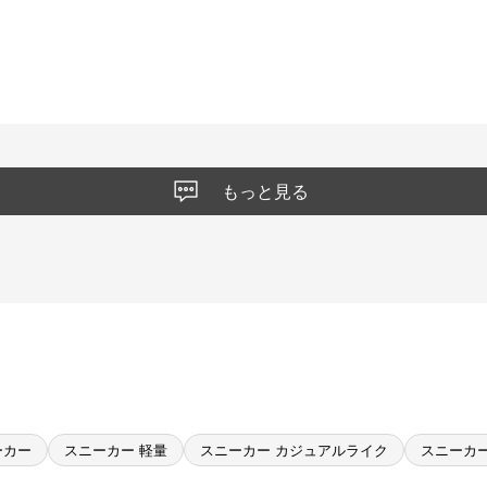
もっと見る
ーカー
スニーカー 軽量
スニーカー カジュアルライク
スニーカ