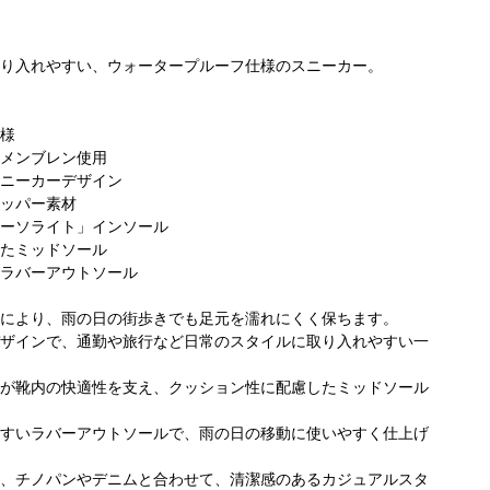
り入れやすい、ウォータープルーフ仕様のスニーカー。
様
メンブレン使用
ニーカーデザイン
ッパー素材
ーソライト」インソール
たミッドソール
ラバーアウトソール
により、雨の日の街歩きでも足元を濡れにくく保ちます。
ザインで、通勤や旅行など日常のスタイルに取り入れやすい一
が靴内の快適性を支え、クッション性に配慮したミッドソール
すいラバーアウトソールで、雨の日の移動に使いやすく仕上げ
、チノパンやデニムと合わせて、清潔感のあるカジュアルスタ